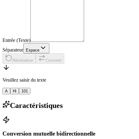
Entrée (Texte)
Séparateur
Espace
Réinitialiser
Convertir
Veuillez saisir du texte
A
Hi
101
Caractéristiques
Conversion mutuelle bidirectionnelle