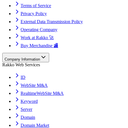
Terms of Service
Privacy Policy
External Data Transmission Policy
Operating Company
Work at Rakko 🚀
Buy Merchandise 🏬
Company Information
Rakko Web Services
ID
WebSite M&A
RealtimeWebSite M&A
Keyword
Server
Domain
Domain Market