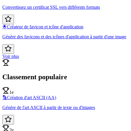
Convertissez un certificat SSL vers différents formats
🌟
Créateur de favicon et icône d'application
Génère des favicons et des icônes d'application à partir d'une image
Voir plus
Classement populaire
1e
🔡
Création d'art ASCII (AA)
Génère de l'art ASCII à partir de texte ou d'images
2e