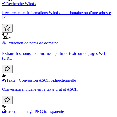
📇
Recherche Whois
Recherche des informations Whois d'un domaine ou d'une adresse
IP
3e
🕸️
Extraction de noms de domaine
Extraire les noms de domaine à partir de texte ou de pages Web
(URL)
4e
🔤
Texte - Conversion ASCII bidirectionnelle
Conversion mutuelle entre texte brut et ASCII
5e
👻
Créer une image PNG transparente