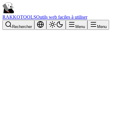
RAKKOTOOLS
Outils web faciles à utiliser
Rechercher
Menu
Menu