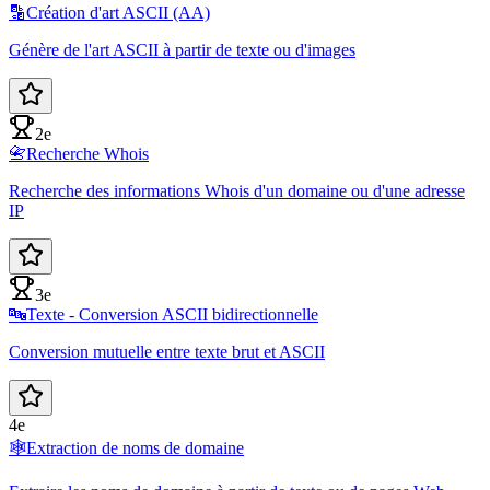
🔡
Création d'art ASCII (AA)
Génère de l'art ASCII à partir de texte ou d'images
2e
📇
Recherche Whois
Recherche des informations Whois d'un domaine ou d'une adresse
IP
3e
🔤
Texte - Conversion ASCII bidirectionnelle
Conversion mutuelle entre texte brut et ASCII
4e
🕸️
Extraction de noms de domaine