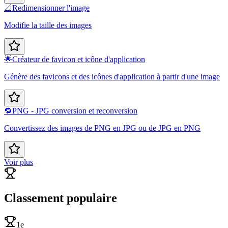
📐
Redimensionner l'image
Modifie la taille des images
🌟
Créateur de favicon et icône d'application
Génère des favicons et des icônes d'application à partir d'une image
🔁
PNG - JPG conversion et reconversion
Convertissez des images de PNG en JPG ou de JPG en PNG
Voir plus
Classement populaire
1e