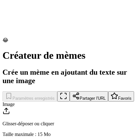
😂
Créateur de mèmes
Crée un mème en ajoutant du texte sur
une image
Paramètres enregistrés
Partager l'URL
Favoris
Image
Glisser-déposer ou cliquer
Taille maximale : 15 Mo