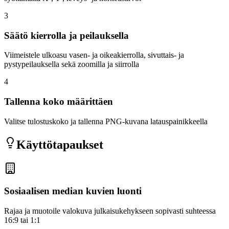
3
Säätö kierrolla ja peilauksella
Viimeistele ulkoasu vasen- ja oikeakierrolla, sivuttais- ja
pystypeilauksella sekä zoomilla ja siirrolla
4
Tallenna koko määrittäen
Valitse tulostuskoko ja tallenna PNG-kuvana latauspainikkeella
Käyttötapaukset
Sosiaalisen median kuvien luonti
Rajaa ja muotoile valokuva julkaisukehykseen sopivasti suhteessa
16:9 tai 1:1