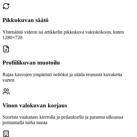
Pikkukuvan säätö
Yhtenäistä videon tai artikkelin pikkukuva vakiokokoon, kuten
1280×720
Profiilikuvan muotoilu
Rajaa kasvojen ympäristö neliöksi ja säädä reunusta kuvaketta
varten
Vinon valokuvan korjaus
Suorista vaakataso kierrolla ja peilauksella ja paranna ulkoasua
poistamalla turha tausta