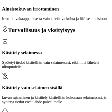
Aineistokuvan irrottaminen
Irrota kuvakaappauksesta vain tarvittava kohta ja liitä se aineistoon
Turvallisuus ja yksityisyys
Käsittely selaimessa
Syötetyt tiedot käsitellään vain selaimessasi, eikä niitä lähetetä
ulkopuolelle.
Käsittely vain selaimen sisällä
kuvan rajaaminen ja käsittely käsitellään kokonaan selaimessasi, ja
syötetyt tiedot eivät lähde palvelimelle.