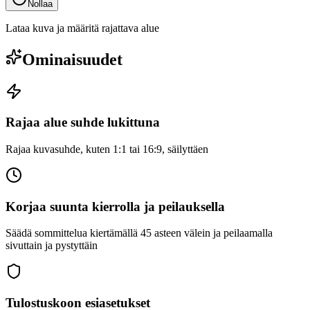
Nollaa
Lataa kuva ja määritä rajattava alue
Ominaisuudet
Rajaa alue suhde lukittuna
Rajaa kuvasuhde, kuten 1:1 tai 16:9, säilyttäen
Korjaa suunta kierrolla ja peilauksella
Säädä sommittelua kiertämällä 45 asteen välein ja peilaamalla
sivuttain ja pystyttäin
Tulostuskoon esiasetukset