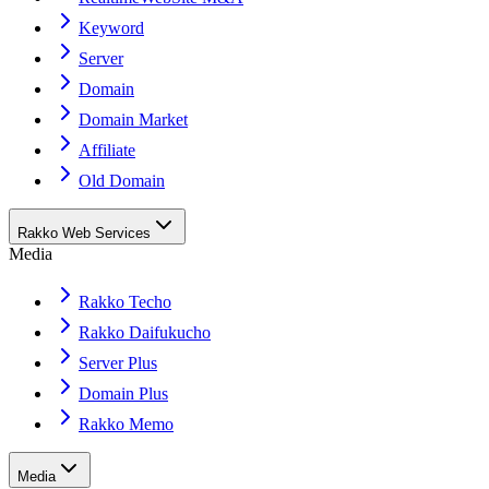
Keyword
Server
Domain
Domain Market
Affiliate
Old Domain
Rakko Web Services
Media
Rakko Techo
Rakko Daifukucho
Server Plus
Domain Plus
Rakko Memo
Media