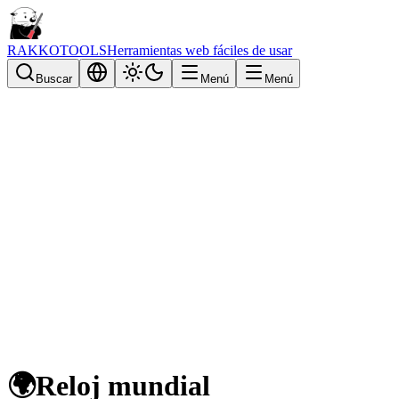
RAKKOTOOLS
Herramientas web fáciles de usar
Buscar
Menú
Menú
🌍
Reloj mundial