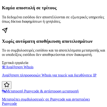
Καμία αποστολή σε τρίτους
Τα δεδομένα εισόδου δεν αποστέλλονται σε εξωτερικές υπηρεσίες
όπως δίκτυα διαφημίσεων ή ιχνηλάτες.
Χωρίς αυτόματη αποθήκευση αποτελεσμάτων
Το οι συμβολοσειρές εισόδου και τα αποτελέσματα μετατροπής και
οι υποδείξεις εισόδου δεν αποθηκεύονται στον διακομιστή.
Σχετικά εργαλεία
📇
Αναζήτηση Whois
Αναζήτηση πληροφοριών Whois για τομείς και διευθύνσεις IP
🔤
Μετατροπή Punycode & αντίστροφη μετατροπή
Μετατρέπει συμβολοσειρές σε Punycode και αντιστρέφει
Punycode