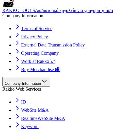
RAKKOTOOLS
Διαδικτυακά εργαλεία για γρήγορη χρήση
Company Information
Terms of Service
Privacy Policy
External Data Transmission Policy
Operating Company
Work at Rakko 🚀
Buy Merchandise 🏬
Company Information
Rakko Web Services
ID
WebSite M&A
RealtimeWebSite M&A
Keyword