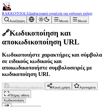
RAKKOTOOLS
Διαδικτυακά εργαλεία για γρήγορη χρήση
Αναζήτηση
Μενού
Μενού
🔗
Κωδικοποίηση και
αποκωδικοποίηση URL
Κωδικοποιήστε χαρακτήρες και σύμβολα
σε ειδικούς κωδικούς και
αποκωδικοποιήστε συμβολοσειρές με
κωδικοποίηση URL
Αποθήκευση ρυθμίσεων
Κοινή χρήση
Αγαπημένα
Πλήρης οθόνη
Κωδικοποίηση