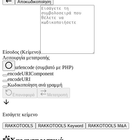
Αποκωδικοποίηση
Είσοδος (Κείμενο)
Λειτουργία μετατροπής
urlencode (συμβατό με PHP)
encodeURIComponent
encodeURI
Κωδικοποίηση ανά γραμμή
Επαναφορά
Μετατροπή
Εισάγετε κείμενο
RAKKOTOOLS
RAKKOTOOLS Keyword
RAKKOTOOLS M&A