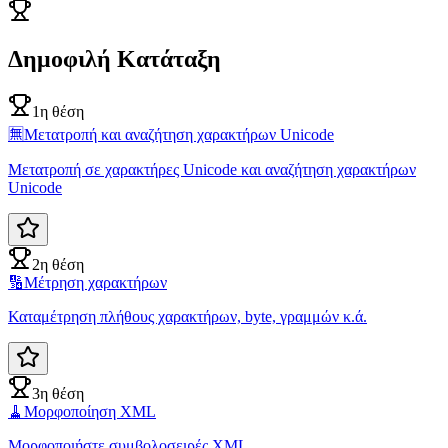
Δημοφιλή Κατάταξη
1η θέση
🈚
Μετατροπή και αναζήτηση χαρακτήρων Unicode
Μετατροπή σε χαρακτήρες Unicode και αναζήτηση χαρακτήρων
Unicode
2η θέση
🔢
Μέτρηση χαρακτήρων
Καταμέτρηση πλήθους χαρακτήρων, byte, γραμμών κ.ά.
3η θέση
🧹
Μορφοποίηση XML
Μορφοποιήστε συμβολοσειρές XML