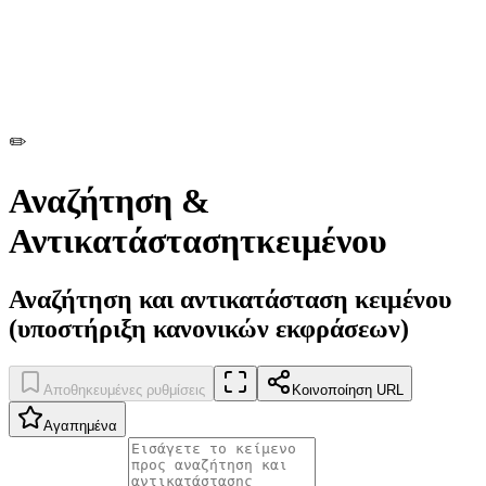
✏️
Αναζήτηση &
Αντικατάστασητκειμένου
Αναζήτηση και αντικατάσταση κειμένου
(υποστήριξη κανονικών εκφράσεων)
Αποθηκευμένες ρυθμίσεις
Κοινοποίηση URL
Αγαπημένα