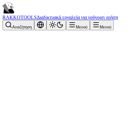
RAKKOTOOLS
Διαδικτυακά εργαλεία για γρήγορη χρήση
Αναζήτηση
Μενού
Μενού