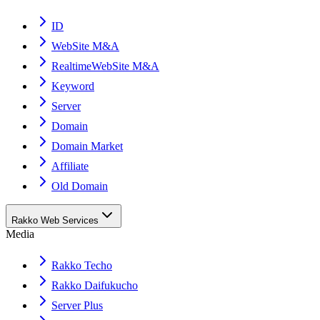
ID
WebSite M&A
RealtimeWebSite M&A
Keyword
Server
Domain
Domain Market
Affiliate
Old Domain
Rakko Web Services
Media
Rakko Techo
Rakko Daifukucho
Server Plus