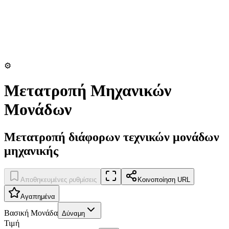
⚙️
Μετατροπή Μηχανικών
Μονάδων
Μετατροπή διάφορων τεχνικών μονάδων
μηχανικής
Αποθηκευμένες ρυθμίσεις
Κοινοποίηση URL
Αγαπημένα
Βασική Μονάδα
Δύναμη
Τιμή