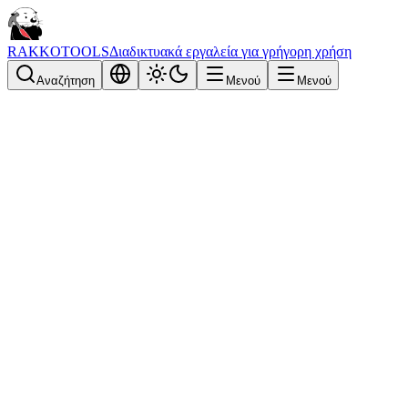
RAKKOTOOLS
Διαδικτυακά εργαλεία για γρήγορη χρήση
Αναζήτηση
Μενού
Μενού