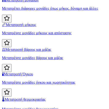
🧮
Μετατροπή μονάδων
Μετατρέπει διάφορες μονάδες όπως μήκος, δύναμη και άλλες
📏
Μετατροπή μήκους
Μετατρέψτε μονάδες μήκους και απόστασης
⚖️
Μετατροπή βάρους και μάζας
Μετατρέψτε μονάδες βάρους και μάζας
🧪
Μετατροπή Όγκου
Μετατρέψτε μονάδες όγκου και χωρητικότητας
🌡️
Μετατροπή θερμοκρασίας