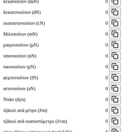
δεκανιούτον (daN)
0
δεκατονιούτον (dN)
0
εκατοστονιούτον (cN)
0
Μιλινιούτον (mN)
0
μικρονιούτον (µN)
0
νανονιούτον (nN)
0
πικονιούτον (pN)
0
φεμτονιούτον (fN)
0
αττονιούτον (aN)
0
Ντάιν (dyn)
0
τζάουλ ανά μέτρο (J/m)
0
τζάουλ ανά εκατοστόμετρο (J/cm)
0