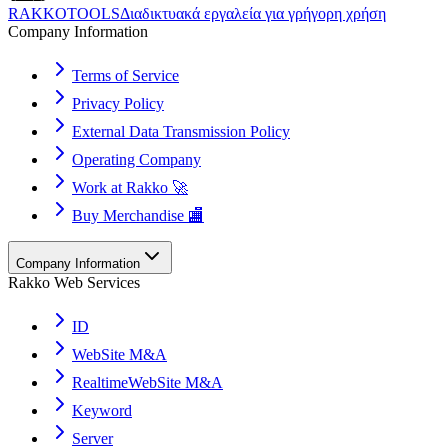
RAKKOTOOLS
Διαδικτυακά εργαλεία για γρήγορη χρήση
Company Information
Terms of Service
Privacy Policy
External Data Transmission Policy
Operating Company
Work at Rakko 🚀
Buy Merchandise 🏬
Company Information
Rakko Web Services
ID
WebSite M&A
RealtimeWebSite M&A
Keyword
Server