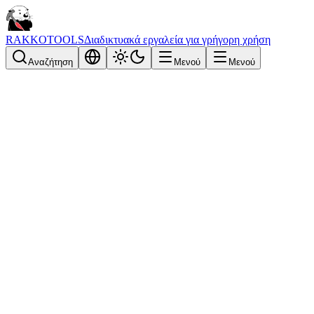
RAKKOTOOLS
Διαδικτυακά εργαλεία για γρήγορη χρήση
Αναζήτηση
Μενού
Μενού