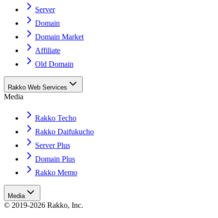
Server
Domain
Domain Market
Affiliate
Old Domain
Rakko Web Services
Media
Rakko Techo
Rakko Daifukucho
Server Plus
Domain Plus
Rakko Memo
Media
© 2019-2026 Rakko, Inc.