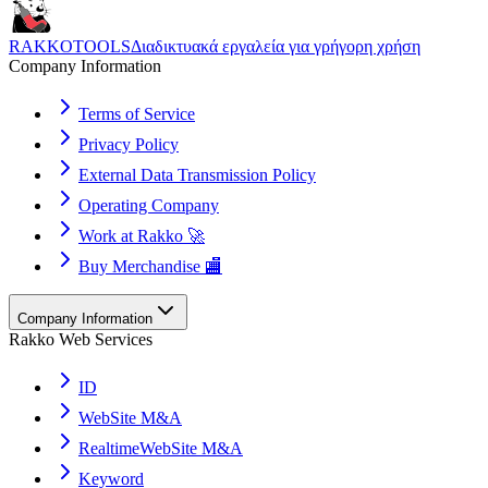
RAKKOTOOLS
Διαδικτυακά εργαλεία για γρήγορη χρήση
Company Information
Terms of Service
Privacy Policy
External Data Transmission Policy
Operating Company
Work at Rakko 🚀
Buy Merchandise 🏬
Company Information
Rakko Web Services
ID
WebSite M&A
RealtimeWebSite M&A
Keyword