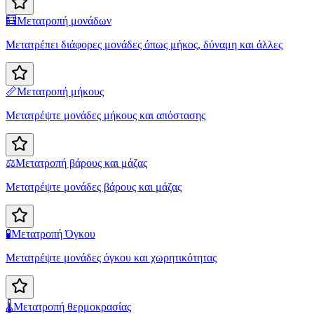
🧮
Μετατροπή μονάδων
Μετατρέπει διάφορες μονάδες όπως μήκος, δύναμη και άλλες
📏
Μετατροπή μήκους
Μετατρέψτε μονάδες μήκους και απόστασης
⚖️
Μετατροπή βάρους και μάζας
Μετατρέψτε μονάδες βάρους και μάζας
🧪
Μετατροπή Όγκου
Μετατρέψτε μονάδες όγκου και χωρητικότητας
🌡️
Μετατροπή θερμοκρασίας