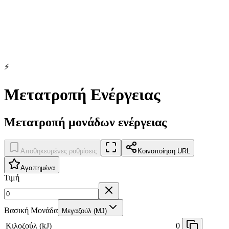
⚡
Μετατροπή Ενέργειας
Μετατροπή μονάδων ενέργειας
Αποθηκευμένες ρυθμίσεις
Κοινοποίηση URL
Αγαπημένα
Τιμή
Βασική Μονάδα
Μεγαζούλ (MJ)
Κιλοζούλ (kJ)
0