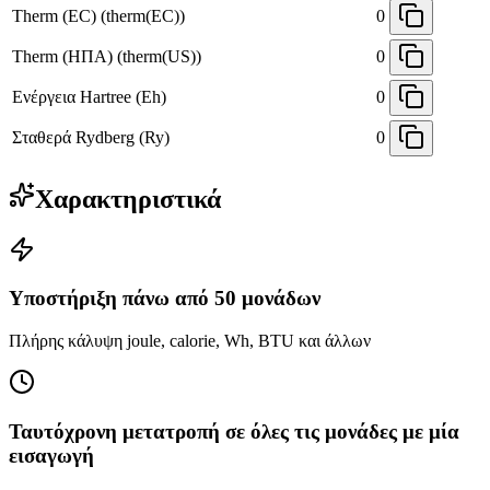
Therm (EC) (therm(EC))
0
Therm (ΗΠΑ) (therm(US))
0
Ενέργεια Hartree (Eh)
0
Σταθερά Rydberg (Ry)
0
Χαρακτηριστικά
Υποστήριξη πάνω από 50 μονάδων
Πλήρης κάλυψη joule, calorie, Wh, BTU και άλλων
Ταυτόχρονη μετατροπή σε όλες τις μονάδες με μία
εισαγωγή