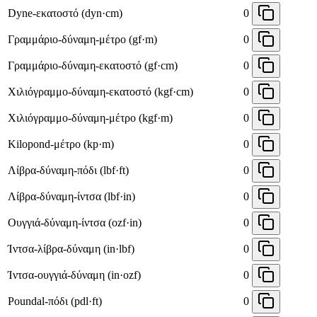
Dyne-εκατοστό (dyn·cm)
0
Γραμμάριο-δύναμη-μέτρο (gf·m)
0
Γραμμάριο-δύναμη-εκατοστό (gf·cm)
0
Χιλιόγραμμο-δύναμη-εκατοστό (kgf·cm)
0
Χιλιόγραμμο-δύναμη-μέτρο (kgf·m)
0
Kilopond-μέτρο (kp·m)
0
Λίβρα-δύναμη-πόδι (lbf·ft)
0
Λίβρα-δύναμη-ίντσα (lbf·in)
0
Ουγγιά-δύναμη-ίντσα (ozf·in)
0
Ίντσα-λίβρα-δύναμη (in·lbf)
0
Ίντσα-ουγγιά-δύναμη (in·ozf)
0
Poundal-πόδι (pdl·ft)
0