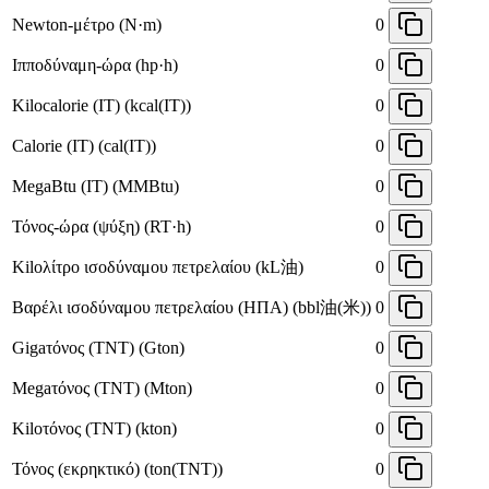
Newton-μέτρο (N·m)
0
Ιπποδύναμη-ώρα (hp·h)
0
Kilocalorie (IT) (kcal(IT))
0
Calorie (IT) (cal(IT))
0
MegaBtu (IT) (MMBtu)
0
Τόνος-ώρα (ψύξη) (RT·h)
0
Kiloλίτρο ισοδύναμου πετρελαίου (kL油)
0
Βαρέλι ισοδύναμου πετρελαίου (ΗΠΑ) (bbl油(米))
0
Gigaτόνος (TNT) (Gton)
0
Megaτόνος (TNT) (Mton)
0
Kiloτόνος (TNT) (kton)
0
Τόνος (εκρηκτικό) (ton(TNT))
0