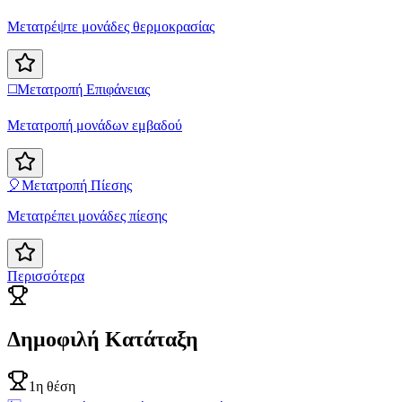
Μετατρέψτε μονάδες θερμοκρασίας
◻️
Μετατροπή Επιφάνειας
Μετατροπή μονάδων εμβαδού
🎈
Μετατροπή Πίεσης
Μετατρέπει μονάδες πίεσης
Περισσότερα
Δημοφιλή Κατάταξη
1η θέση