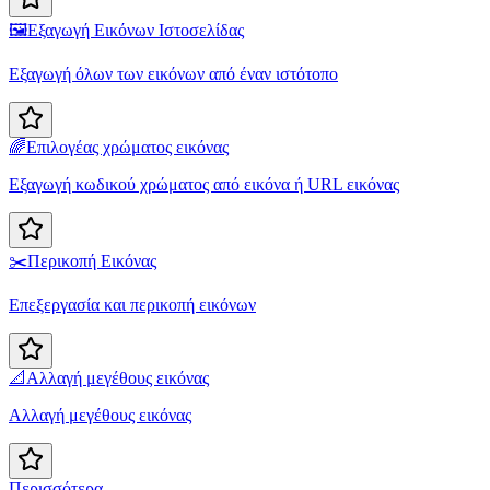
🖼️
Εξαγωγή Εικόνων Ιστοσελίδας
Εξαγωγή όλων των εικόνων από έναν ιστότοπο
🌈
Επιλογέας χρώματος εικόνας
Εξαγωγή κωδικού χρώματος από εικόνα ή URL εικόνας
✂️
Περικοπή Εικόνας
Επεξεργασία και περικοπή εικόνων
📐
Αλλαγή μεγέθους εικόνας
Αλλαγή μεγέθους εικόνας
Περισσότερα