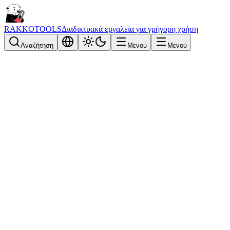
RAKKOTOOLS
Διαδικτυακά εργαλεία για γρήγορη χρήση
Αναζήτηση
Μενού
Μενού