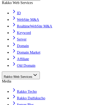
Rakko Web Services
ID
WebSite M&A
RealtimeWebSite M&A
Keyword
Server
Domain
Domain Market
Affiliate
Old Domain
Rakko Web Services
Media
Rakko Techo
Rakko Daifukucho
Server Plus