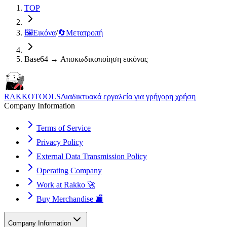
TOP
🖼️
Εικόνα
/
🔄
Μετατροπή
Base64 → Αποκωδικοποίηση εικόνας
RAKKOTOOLS
Διαδικτυακά εργαλεία για γρήγορη χρήση
Company Information
Terms of Service
Privacy Policy
External Data Transmission Policy
Operating Company
Work at Rakko 🚀
Buy Merchandise 🏬
Company Information