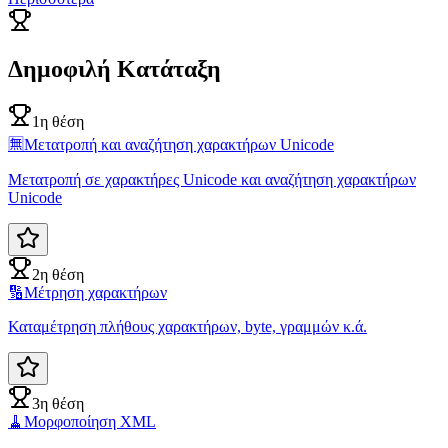
Δημοφιλή Κατάταξη
1η θέση
🈚
Μετατροπή και αναζήτηση χαρακτήρων Unicode
Μετατροπή σε χαρακτήρες Unicode και αναζήτηση χαρακτήρων
Unicode
2η θέση
🔢
Μέτρηση χαρακτήρων
Καταμέτρηση πλήθους χαρακτήρων, byte, γραμμών κ.ά.
3η θέση
🧹
Μορφοποίηση XML