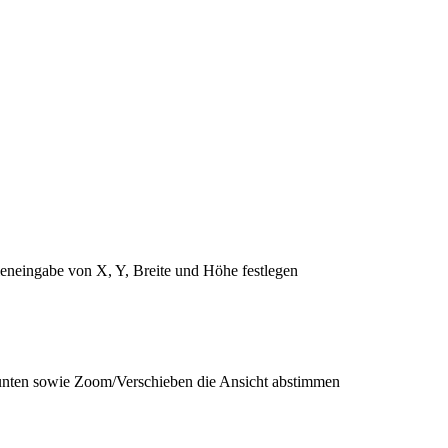
leneingabe von X, Y, Breite und Höhe festlegen
/unten sowie Zoom/Verschieben die Ansicht abstimmen