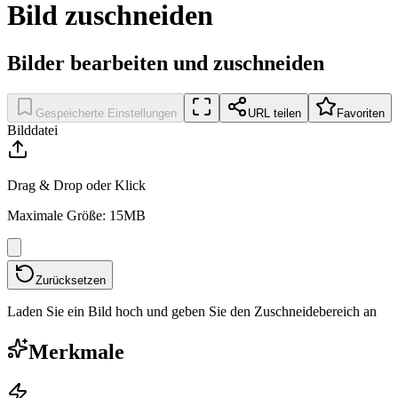
Bild zuschneiden
Bilder bearbeiten und zuschneiden
Gespeicherte Einstellungen
URL teilen
Favoriten
Bilddatei
Drag & Drop oder Klick
Maximale Größe: 15MB
Zurücksetzen
Laden Sie ein Bild hoch und geben Sie den Zuschneidebereich an
Merkmale