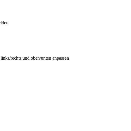
eiden
links/rechts und oben/unten anpassen