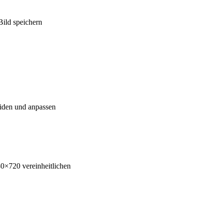
ild speichern
iden und anpassen
0×720 vereinheitlichen