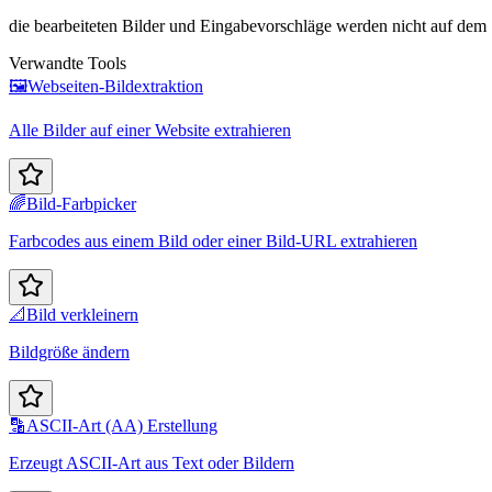
die bearbeiteten Bilder und Eingabevorschläge werden nicht auf dem 
Verwandte Tools
🖼️
Webseiten-Bildextraktion
Alle Bilder auf einer Website extrahieren
🌈
Bild-Farbpicker
Farbcodes aus einem Bild oder einer Bild-URL extrahieren
📐
Bild verkleinern
Bildgröße ändern
🔡
ASCII-Art (AA) Erstellung
Erzeugt ASCII-Art aus Text oder Bildern