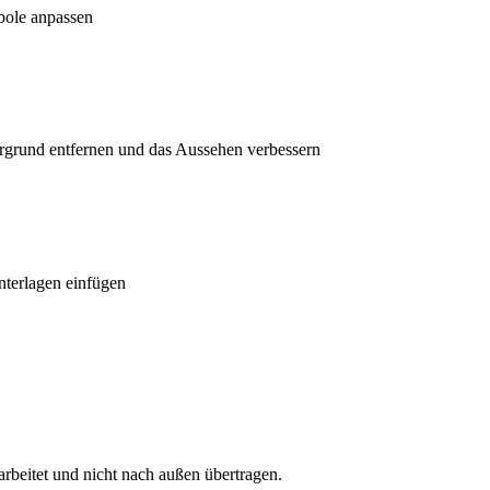
bole anpassen
ergrund entfernen und das Aussehen verbessern
nterlagen einfügen
rbeitet und nicht nach außen übertragen.