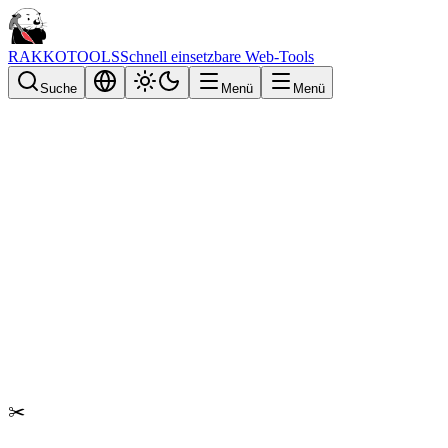
RAKKOTOOLS
Schnell einsetzbare Web-Tools
Suche
Menü
Menü
✂️