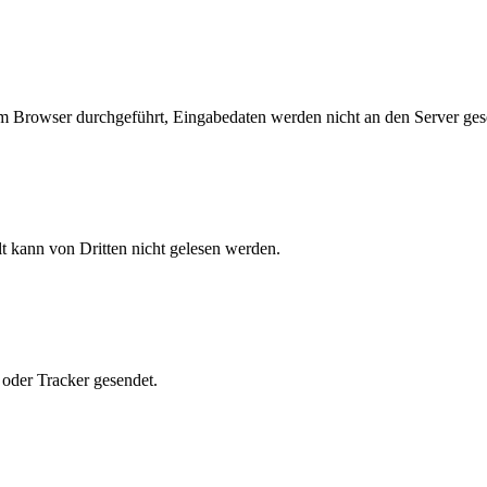
em Browser durchgeführt, Eingabedaten werden nicht an den Server ges
lt kann von Dritten nicht gelesen werden.
oder Tracker gesendet.