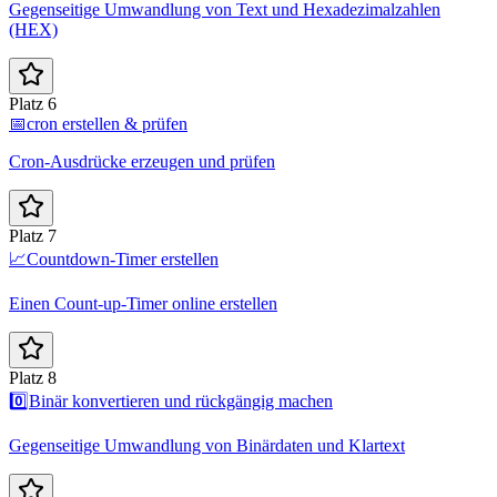
Gegenseitige Umwandlung von Text und Hexadezimalzahlen
(HEX)
Platz 6
📅
cron erstellen & prüfen
Cron-Ausdrücke erzeugen und prüfen
Platz 7
📈
Countdown-Timer erstellen
Einen Count-up-Timer online erstellen
Platz 8
0️⃣
Binär konvertieren und rückgängig machen
Gegenseitige Umwandlung von Binärdaten und Klartext