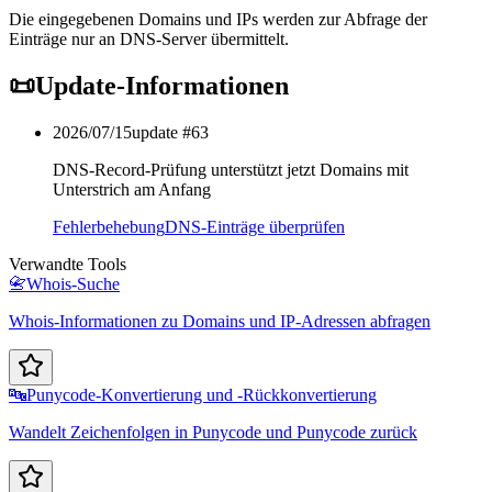
Die eingegebenen Domains und IPs werden zur Abfrage der
Einträge nur an DNS-Server übermittelt.
📜
Update-Informationen
2026/07/15
update #
63
DNS-Record-Prüfung unterstützt jetzt Domains mit
Unterstrich am Anfang
Fehlerbehebung
DNS-Einträge überprüfen
Verwandte Tools
📇
Whois-Suche
Whois-Informationen zu Domains und IP-Adressen abfragen
🔤
Punycode-Konvertierung und -Rückkonvertierung
Wandelt Zeichenfolgen in Punycode und Punycode zurück