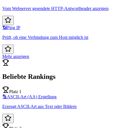
Vom Webserver gesendete HTTP-Antwortheader anzeigen
📶
Ping IP
Prüft, ob eine Verbindung zum Host möglich ist
Mehr anzeigen
Beliebte Rankings
Platz 1
🔡
ASCII-Art (AA) Erstellung
Erzeugt ASCII-Art aus Text oder Bildern