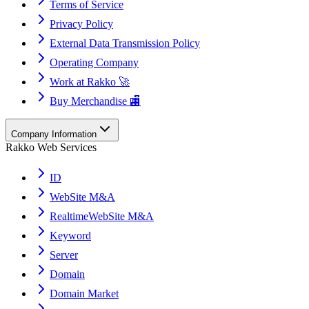
Terms of Service
Privacy Policy
External Data Transmission Policy
Operating Company
Work at Rakko 🚀
Buy Merchandise 🏬
Company Information
Rakko Web Services
ID
WebSite M&A
RealtimeWebSite M&A
Keyword
Server
Domain
Domain Market