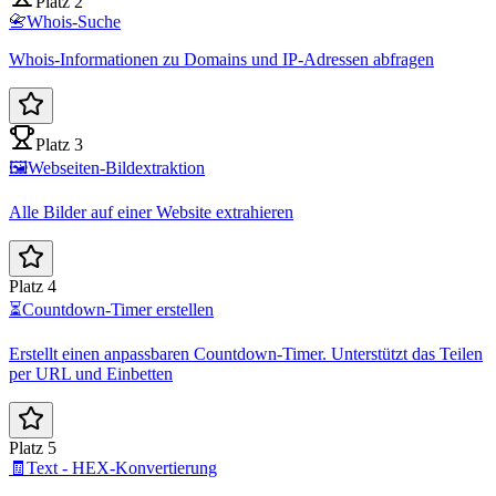
Platz 2
📇
Whois-Suche
Whois-Informationen zu Domains und IP-Adressen abfragen
Platz 3
🖼️
Webseiten-Bildextraktion
Alle Bilder auf einer Website extrahieren
Platz 4
⏳
Countdown-Timer erstellen
Erstellt einen anpassbaren Countdown-Timer. Unterstützt das Teilen
per URL und Einbetten
Platz 5
🧾
Text - HEX-Konvertierung