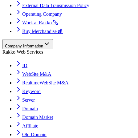
External Data Transmission Policy
Operating Company
Work at Rakko 🚀
Buy Merchandise 🏬
Company Information
Rakko Web Services
ID
WebSite M&A
RealtimeWebSite M&A
Keyword
Server
Domain
Domain Market
Affiliate
Old Domain