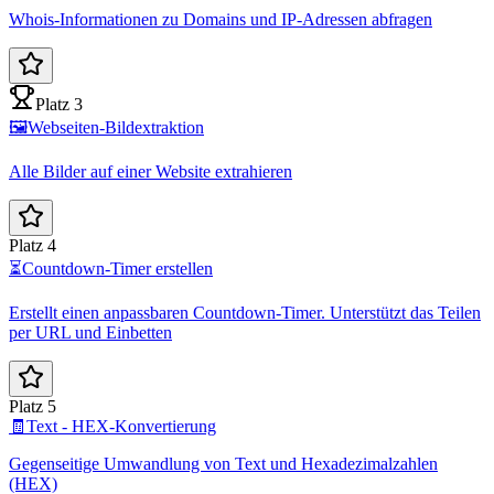
Whois-Informationen zu Domains und IP-Adressen abfragen
Platz 3
🖼️
Webseiten-Bildextraktion
Alle Bilder auf einer Website extrahieren
Platz 4
⏳
Countdown-Timer erstellen
Erstellt einen anpassbaren Countdown-Timer. Unterstützt das Teilen
per URL und Einbetten
Platz 5
🧾
Text - HEX-Konvertierung
Gegenseitige Umwandlung von Text und Hexadezimalzahlen
(HEX)