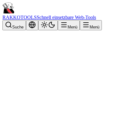
RAKKOTOOLS
Schnell einsetzbare Web-Tools
Suche
Menü
Menü