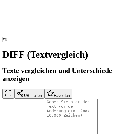
🆚
DIFF (Textvergleich)
Texte vergleichen und Unterschiede
anzeigen
URL teilen
Favoriten