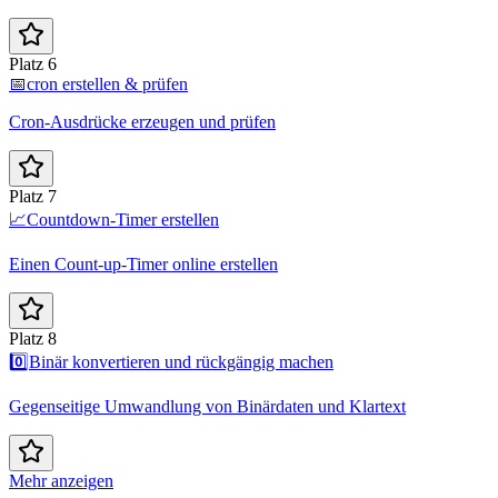
Platz 6
📅
cron erstellen & prüfen
Cron-Ausdrücke erzeugen und prüfen
Platz 7
📈
Countdown-Timer erstellen
Einen Count-up-Timer online erstellen
Platz 8
0️⃣
Binär konvertieren und rückgängig machen
Gegenseitige Umwandlung von Binärdaten und Klartext
Mehr anzeigen