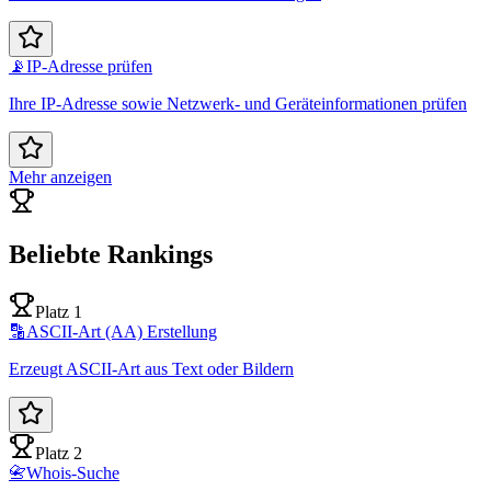
📡
IP-Adresse prüfen
Ihre IP-Adresse sowie Netzwerk- und Geräteinformationen prüfen
Mehr anzeigen
Beliebte Rankings
Platz 1
🔡
ASCII-Art (AA) Erstellung
Erzeugt ASCII-Art aus Text oder Bildern
Platz 2
📇
Whois-Suche