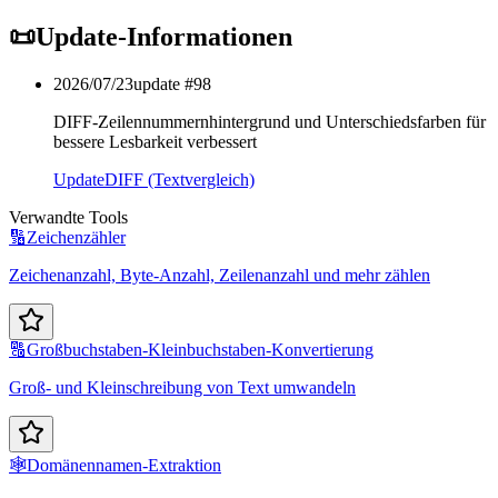
📜
Update-Informationen
2026/07/23
update #
98
DIFF-Zeilennummernhintergrund und Unterschiedsfarben für
bessere Lesbarkeit verbessert
Update
DIFF (Textvergleich)
Verwandte Tools
🔢
Zeichenzähler
Zeichenanzahl, Byte-Anzahl, Zeilenanzahl und mehr zählen
🔠
Großbuchstaben-Kleinbuchstaben-Konvertierung
Groß- und Kleinschreibung von Text umwandeln
🕸️
Domänennamen-Extraktion