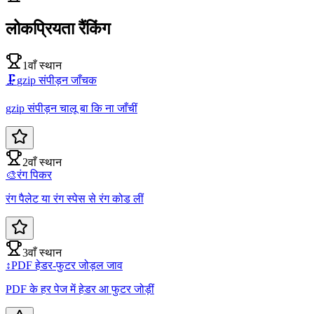
लोकप्रियता रैंकिंग
1वाँ स्थान
🗜️
gzip संपीड़न जाँचक
gzip संपीड़न चालू बा कि ना जाँचीं
2वाँ स्थान
🎨
रंग पिकर
रंग पैलेट या रंग स्पेस से रंग कोड लीं
3वाँ स्थान
↕️
PDF हेडर-फुटर जोड़ल जाव
PDF के हर पेज में हेडर आ फुटर जोड़ीं