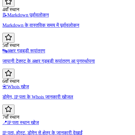
4वाँ स्थान
📝
Markdown पूर्वावलोकन
Markdown के वास्तविक समय में पूर्वावलोकन
5वाँ स्थान
🔤
अक्षर गड़बड़ी रूपांतरण
जापानी टेक्स्ट के अक्षर गड़बड़ी रूपांतरण आ पुनर्स्थापना
6वाँ स्थान
📇
Whois खोज
डोमेन, IP पता के Whois जानकारी खोजल
7वाँ स्थान
📍
IP पता स्थान खोज
IP पता, होस्ट, डोमेन से क्षेत्र के जानकारी देखाईं