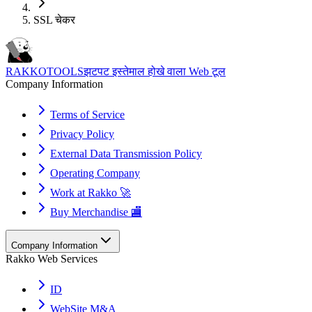
SSL चेकर
RAKKOTOOLS
झटपट इस्तेमाल होखे वाला Web टूल
Company Information
Terms of Service
Privacy Policy
External Data Transmission Policy
Operating Company
Work at Rakko 🚀
Buy Merchandise 🏬
Company Information
Rakko Web Services
ID
WebSite M&A