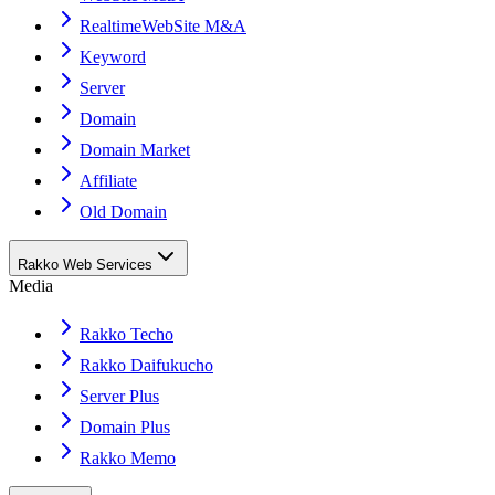
RealtimeWebSite M&A
Keyword
Server
Domain
Domain Market
Affiliate
Old Domain
Rakko Web Services
Media
Rakko Techo
Rakko Daifukucho
Server Plus
Domain Plus
Rakko Memo