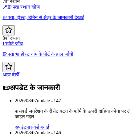
7वाँ स्थान
📍
IP पता स्थान खोज
IP पता, होस्ट, डोमेन से क्षेत्र के जानकारी देखाईं
8वाँ स्थान
🔌
पोर्ट जाँच
IP पता भा होस्ट नाम के पोर्ट के हाल जाँचीं
अउर देखीं
📜
अपडेट के जानकारी
2026/08/07
update #
147
पासवर्ड जनरेशन के रीसेट बटन के फॉर्म के ऊपरी दाहिना कोना पर ले
जाइल गइल
अपडेट
पासवर्ड बनाईं
2026/08/07
update #
146