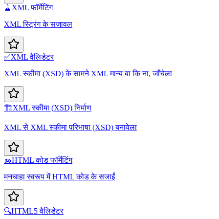
🧹
XML फॉर्मेटिंग
XML स्ट्रिंग के सजावल
✅
XML वैलिडेटर
XML स्कीमा (XSD) के सामने XML मान्य बा कि ना, जाँचेला
🏗️
XML स्कीमा (XSD) निर्माण
XML से XML स्कीमा परिभाषा (XSD) बनावेला
🧽
HTML कोड फॉर्मेटिंग
मनचाहा स्वरूप में HTML कोड के सजाईं
🔍
HTML5 वैलिडेटर