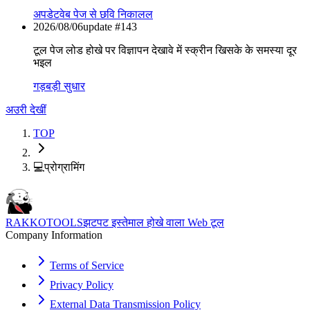
अपडेट
वेब पेज से छवि निकालल
2026/08/06
update #
143
टूल पेज लोड होखे पर विज्ञापन देखावे में स्क्रीन खिसके के समस्या दूर
भइल
गड़बड़ी सुधार
अउरी देखीं
TOP
💻
प्रोग्रामिंग
RAKKOTOOLS
झटपट इस्तेमाल होखे वाला Web टूल
Company Information
Terms of Service
Privacy Policy
External Data Transmission Policy