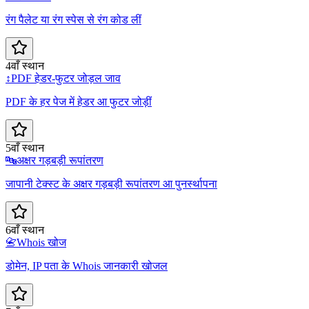
रंग पैलेट या रंग स्पेस से रंग कोड लीं
4वाँ स्थान
↕️
PDF हेडर-फुटर जोड़ल जाव
PDF के हर पेज में हेडर आ फुटर जोड़ीं
5वाँ स्थान
🔤
अक्षर गड़बड़ी रूपांतरण
जापानी टेक्स्ट के अक्षर गड़बड़ी रूपांतरण आ पुनर्स्थापना
6वाँ स्थान
📇
Whois खोज
डोमेन, IP पता के Whois जानकारी खोजल