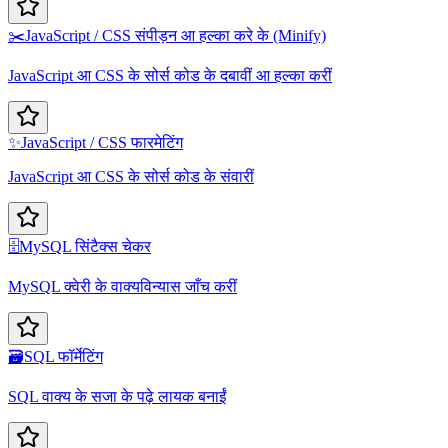
✂️
JavaScript / CSS संपीड़न आ हल्का करे के (Minify)
JavaScript आ CSS के सोर्स कोड के दबावीं आ हल्का करीं
✨
JavaScript / CSS फारमेटिंग
JavaScript आ CSS के सोर्स कोड के संवारीं
🗄️
MySQL सिंटैक्स चेकर
MySQL क्वेरी के वाक्यविन्यास जाँच करीं
🗃️
SQL फॉर्मेटिंग
SQL वाक्य के सजा के पढ़े लायक बनाईं