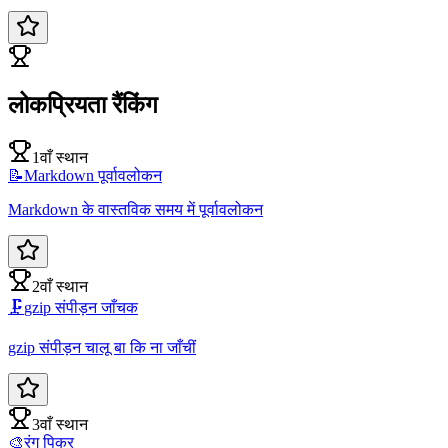
लोकप्रियता रैंकिंग
1वाँ स्थान
📝
Markdown पूर्वावलोकन
Markdown के वास्तविक समय में पूर्वावलोकन
2वाँ स्थान
🗜️
gzip संपीड़न जाँचक
gzip संपीड़न चालू बा कि ना जाँचीं
3वाँ स्थान
🎨
रंग पिकर