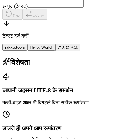
इनपुट (टेक्स्ट)
रीसेट
रूपांतरण
टेक्स्ट दर्ज करीं
rakko.tools
Hello, World!
こんにちは
विशेषता
जापानी जइसन UTF-8 के समर्थन
मल्टी-बाइट अक्षर भी बिगड़ले बिना सटीक रूपांतरण
डालते ही अपने आप रूपांतरण