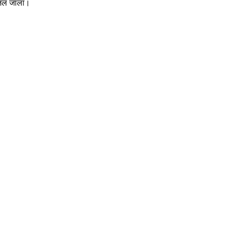
भेजल जाला।