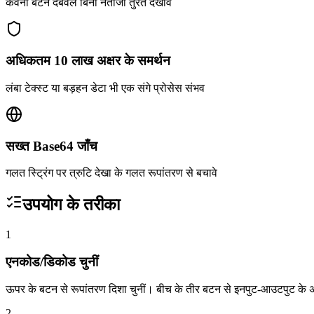
कवनो बटन दबवले बिना नतीजा तुरंत देखावे
अधिकतम 10 लाख अक्षर के समर्थन
लंबा टेक्स्ट या बड़हन डेटा भी एक संगे प्रोसेस संभव
सख्त Base64 जाँच
गलत स्ट्रिंग पर त्रुटि देखा के गलत रूपांतरण से बचावे
उपयोग के तरीका
1
एनकोड/डिकोड चुनीं
ऊपर के बटन से रूपांतरण दिशा चुनीं। बीच के तीर बटन से इनपुट-आउटपुट के
2