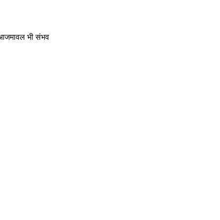
े आजमावल भी संभव