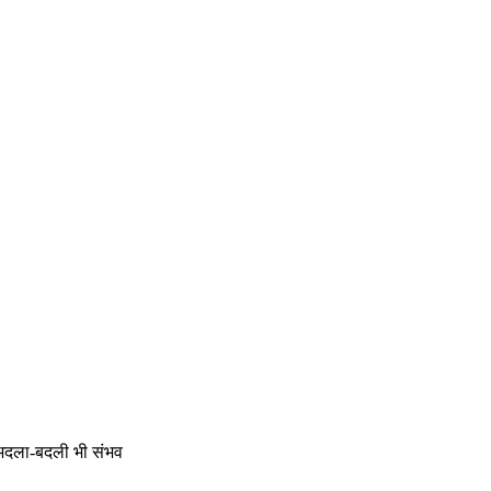
 अदला-बदली भी संभव