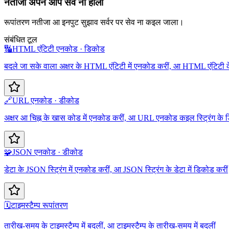
नतीजा अपने आप सेव ना होला
रूपांतरण नतीजा आ इनपुट सुझाव सर्वर पर सेव ना कइल जाला।
संबंधित टूल
🔣
HTML एंटिटी एनकोड · डिकोड
बदले जा सके वाला अक्षर के HTML एंटिटी में एनकोड करीं, आ HTML एंटिटी के 
🔗
URL एनकोड · डीकोड
अक्षर आ चिह्न के खास कोड में एनकोड करीं, आ URL एनकोड कइल स्ट्रिंग के 
🧩
JSON एनकोड · डीकोड
डेटा के JSON स्ट्रिंग में एनकोड करीं, आ JSON स्ट्रिंग के डेटा में डिकोड करीं
🗓️
टाइमस्टैम्प रूपांतरण
तारीख-समय के टाइमस्टैम्प में बदलीं, आ टाइमस्टैम्प के तारीख-समय में बदलीं