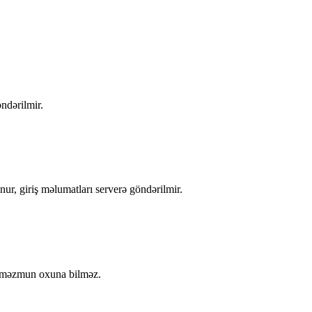
ndərilmir.
nur, giriş məlumatları serverə göndərilmir.
ən məzmun oxuna bilməz.