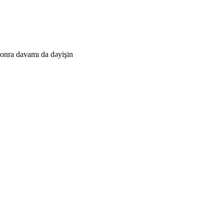
 sonra davamı da dəyişin