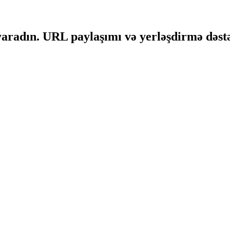
 yaradın. URL paylaşımı və yerləşdirmə dəst