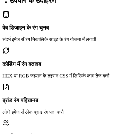
उपयोग के उदाहरण
वेब डिजाइन के रंग चुनब
संदर्भ इमेज सँ रंग निकालिके साइट के रंग योजना मँ लगावौ
कोडिंग मँ रंग बतावब
HEX या RGB जइसन के तइसन CSS मँ लिखिके काम तेज करौ
ब्रांड रंग पहिचानब
लोगो इमेज सँ ठीक ब्रांड रंग पता करौ