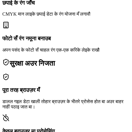
छपाई के रंग जाँच
CMYK मान लाइके छपाई डेटा के रंग योजना मँ लगावौ
फोटो सँ रंग नमूना बनाउब
अपन पसंद के फोटो सँ चाहल रंग एक-एक करिके लेइके राखौ
सुरक्षा अउर निजता
पूरा तरह ब्राउज़र मँ
डालल गइल डेटा खाली तोहार ब्राउज़र के भीतरे प्रोसेस होत बा अउर बाहर
नाहीं पठाइ जात बा।
केवल ब्राउजर मा प्रोसेसिंग