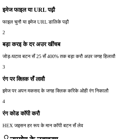
इमेज फाइल या URL पढ़ौ
फाइल चुनौ या इमेज URL डालिके पढ़ौ
2
बड़ा करइ के दर अउर खींचब
जोड़-घटाव बटन सँ 25 सँ 400% तक बड़ा करौ अउर जगह हिलावौ
3
रंग पर क्लिक सँ लावौ
इमेज पर अपन मकसद के जगह क्लिक करिके ओही रंग निकालौ
4
रंग कोड कॉपी करौ
HEX जइसन हर रूप के मान कॉपी बटन सँ लेव