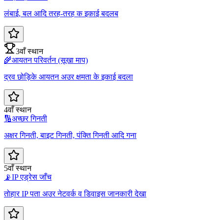
लंबाई, बल आदि तरह-तरह क इकाई बदलब
3वाँ स्थान
🌾
आयतन परिवर्तन (सूखा माप)
द्रव छोड़िके आयतन अउर क्षमता के इकाई बदला
4वाँ स्थान
🔢
अच्छर गिनती
अक्षर गिनती, बाइट गिनती, पंक्ति गिनती आदि गना
5वाँ स्थान
📡
IP एड्रेस जाँच
तोहार IP पता अउर नेटवर्क व डिवाइस जानकारी देखा