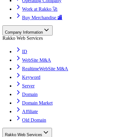
Operating Company
Work at Rakko 🚀
Buy Merchandise 🏬
Company Information
Rakko Web Services
ID
WebSite M&A
RealtimeWebSite M&A
Keyword
Server
Domain
Domain Market
Affiliate
Old Domain
Rakko Web Services