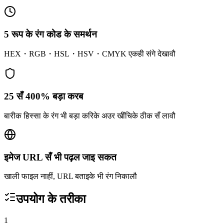
5 रूप के रंग कोड के समर्थन
HEX・RGB・HSL・HSV・CMYK एकही संगे देखावौ
25 सँ 400% बड़ा करब
बारीक हिस्सा के रंग भी बड़ा करिके अउर खींचिके ठीक सँ लावौ
इमेज URL सँ भी पढ़ल जाइ सकत
खाली फाइल नाहीं, URL बताइके भी रंग निकालौ
उपयोग के तरीका
1