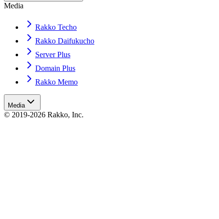
Media
Rakko Techo
Rakko Daifukucho
Server Plus
Domain Plus
Rakko Memo
Media
© 2019-2026 Rakko, Inc.