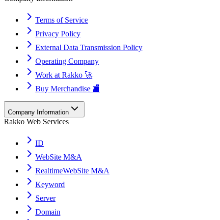
Terms of Service
Privacy Policy
External Data Transmission Policy
Operating Company
Work at Rakko 🚀
Buy Merchandise 🏬
Company Information
Rakko Web Services
ID
WebSite M&A
RealtimeWebSite M&A
Keyword
Server
Domain