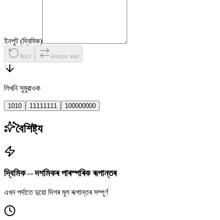
ইনপুট (দ্বিমিক)
ৰিছেট
ৰূপান্তৰ কৰক
লিখনি সুমুৱাওক
1010
11111111
100000000
বৈশিষ্ট্য
দ্বিমিক⇔দশমিকৰ পাৰস্পৰিক ৰূপান্তৰ
এখন পৰ্দাতে দুয়ো দিশৰ মূল ৰূপান্তৰ সম্পূৰ্ণ