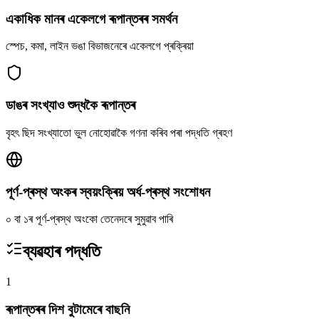
একাধিক মানৰ একেলগে ৰূপান্তৰৰ সমৰ্থন
স্পেচ, কমা, লাইন ভঙা বিভাজনেৰে একেলগে প্ৰক্ৰিয়া
ডাঙৰ সংখ্যাও শুদ্ধকৈ ৰূপান্তৰ
বৃহৎ ছিদ সংখ্যাতো ভুল নোহোৱাকৈ গণনা কৰিব পৰা পদ্ধতি গ্ৰহণ
পূৰ্ণ-প্ৰস্থ অংকৰ স্বয়ংক্ৰিয় অৰ্ধ-প্ৰস্থ সংশোধন
০ বা ১ৰ পূৰ্ণ-প্ৰস্থ অংকো তেনেদৰে সুমুৱাব পাৰি
ব্যৱহাৰ পদ্ধতি
1
ৰূপান্তৰৰ দিশ বুটামেৰে বাছনি