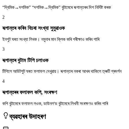
“দ্বিমিক→দশমিক” “দশমিক→দ্বিমিক” বুটামেৰে ৰূপান্তৰৰ দিশ নিৰ্দিষ্ট কৰক
2
ৰূপান্তৰ কৰিব বিচৰা সংখ্যা সুমুৱাওক
ইনপুট ঘৰত সংখ্যা লিখক। নমুনাৰ মান ক্লিক কৰি পৰীক্ষাও কৰিব পাৰি
3
ৰূপান্তৰ বুটাম টিপি চলাওক
টিপিলে আউটপুট ঘৰত ফলাফল দেখুৱায়। ৰূপান্তৰ নকৰা আখৰ থাকিলে ত্ৰুটি প্ৰদৰ্শন
4
ৰূপান্তৰৰ ফলাফল কপি, সংৰক্ষণ
কপি বুটামেৰে ফলাফল লওক, ডাউনল'ড বুটামেৰে লিখনী সংৰক্ষণও কৰিব পাৰি
ব্যৱহাৰৰ উদাহৰণ