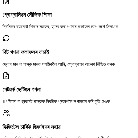
প্ৰোগ্ৰামিঙৰ মৌলিক শিক্ষা
দ্বিমিকৰ ব্যৱস্থা শিকাৰ সময়ত, হাতে কৰা গণনাৰ ফলাফল লগে লগে মিলাওক
বিট গণনা ফলাফলৰ যাচাই
ফ্লেগ মান বা মাস্ক মানক দশমিকলৈ আনি, প্ৰোগ্ৰামৰ আচৰণ নিশ্চিত কৰক
নেটৱৰ্ক ছেটিঙৰ গণনা
IP ঠিকনা বা ছাবনেট মাস্কক দ্বিমিক প্ৰকাশলৈ ৰূপান্তৰ কৰি বুজি লওক
ডিজিটেল চাৰ্কিট ডিজাইনৰ সহায়