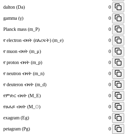
dalton (Da)
0
gamma (γ)
0
Planck mass (m_P)
0
የ electron ብዛት (በእረፍት) (m_e)
0
የ muon ብዛት (m_μ)
0
የ proton ብዛት (m_p)
0
የ neutron ብዛት (m_n)
0
የ deuteron ብዛት (m_d)
0
የምድር ብዛት (M_E)
0
የፀሐይ ብዛት (M_☉)
0
exagram (Eg)
0
petagram (Pg)
0