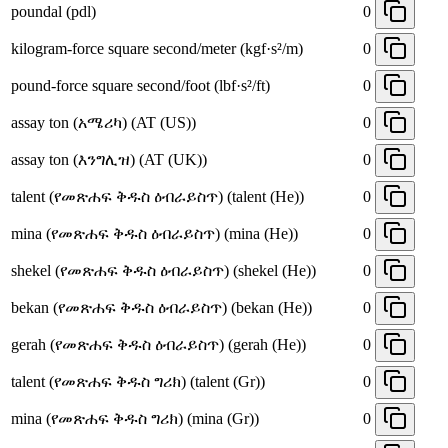
poundal (pdl)
0
kilogram-force square second/meter (kgf·s²/m)
0
pound-force square second/foot (lbf·s²/ft)
0
assay ton (አሜሪካ) (AT (US))
0
assay ton (እንግሊዝ) (AT (UK))
0
talent (የመጽሐፍ ቅዱስ ዕብራይስጥ) (talent (He))
0
mina (የመጽሐፍ ቅዱስ ዕብራይስጥ) (mina (He))
0
shekel (የመጽሐፍ ቅዱስ ዕብራይስጥ) (shekel (He))
0
bekan (የመጽሐፍ ቅዱስ ዕብራይስጥ) (bekan (He))
0
gerah (የመጽሐፍ ቅዱስ ዕብራይስጥ) (gerah (He))
0
talent (የመጽሐፍ ቅዱስ ግሪክ) (talent (Gr))
0
mina (የመጽሐፍ ቅዱስ ግሪክ) (mina (Gr))
0