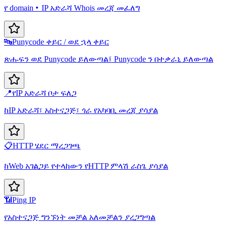
የ domain・IP አድራሻ Whois መረጃ መፈለግ
🔤
Punycode ቀይር / ወደ ኋላ ቀይር
ጽሑፍን ወደ Punycode ይለውጣል፤ Punycode ን በተቃራኒ ይለውጣል
📍
የIP አድራሻ ቦታ ፍለጋ
ከIP አድራሻ፣ አስተናጋጅ፣ ጎራ የአካባቢ መረጃ ያሳያል
📋
HTTP ሄደር ማረጋገጫ
ከWeb አገልጋይ የተላከውን የHTTP ምላሽ ራስጌ ያሳያል
📶
Ping IP
የአስተናጋጅ ግንኙነት መቻል አለመቻልን ያረጋግጣል