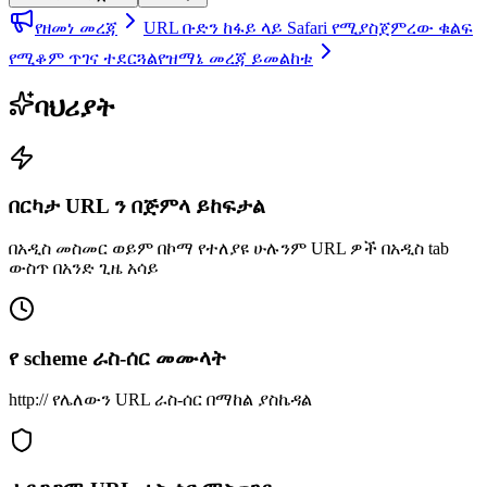
የዘመነ መረጃ
URL ቡድን ከፋይ ላይ Safari የሚያስጀምረው ቁልፍ
የሚቆም ጥገና ተደርጓል
የዝማኔ መረጃ ይመልከቱ
ባህሪያት
በርካታ URL ን በጅምላ ይከፍታል
በአዲስ መስመር ወይም በኮማ የተለያዩ ሁሉንም URL ዎች በአዲስ tab
ውስጥ በአንድ ጊዜ አሳይ
የ scheme ራስ-ሰር መሙላት
http:// የሌለውን URL ራስ-ሰር በማከል ያስኬዳል