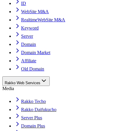
ID
WebSite M&A
RealtimeWebSite M&A
Keyword
Server
Domain
Domain Market
Affiliate
Old Domain
Rakko Web Services
Media
Rakko Techo
Rakko Daifukucho
Server Plus
Domain Plus