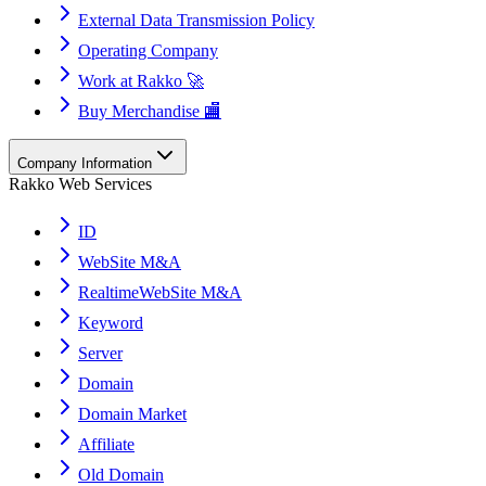
External Data Transmission Policy
Operating Company
Work at Rakko 🚀
Buy Merchandise 🏬
Company Information
Rakko Web Services
ID
WebSite M&A
RealtimeWebSite M&A
Keyword
Server
Domain
Domain Market
Affiliate
Old Domain