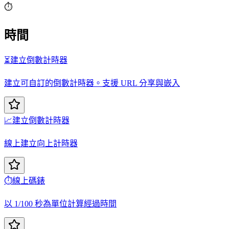
⏱️
時間
⏳
建立倒數計時器
建立可自訂的倒數計時器。支援 URL 分享與嵌入
📈
建立倒數計時器
線上建立向上計時器
⏱️
線上碼錶
以 1/100 秒為單位計算經過時間