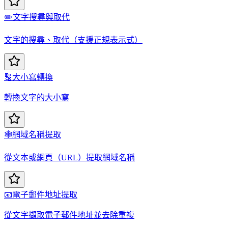
✏️
文字搜尋與取代
文字的搜尋、取代（支援正規表示式）
🔠
大小寫轉換
轉換文字的大小寫
🕸️
網域名稱提取
從文本或網頁（URL）提取網域名稱
📧
電子郵件地址提取
從文字擷取電子郵件地址並去除重複