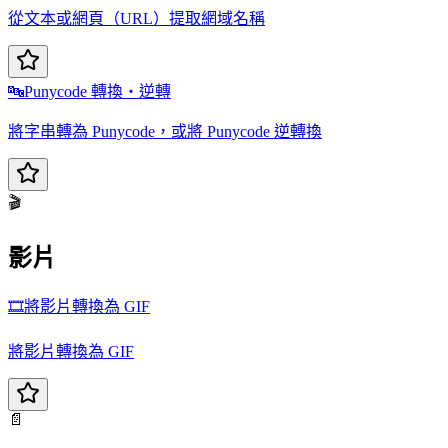
從文本或網頁（URL）提取網域名稱
🔤
Punycode 轉換・逆轉
將字串轉為 Punycode，或將 Punycode 逆轉換
🎬
影片
🎞️
將影片轉換為 GIF
將影片轉換為 GIF
📄