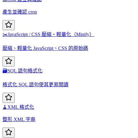
產生並確認 cron
✂️
JavaScript / CSS 壓縮・輕量化（Minify）
壓縮、輕量化 JavaScript、CSS 的原始碼
🗃️
SQL 語句格式化
格式化 SQL 語句使其更易閱讀
🧹
XML 格式化
整形 XML 字串