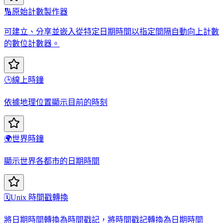
🔢
原始計數製作器
可建立、分享並嵌入從特定日期時間以指定間隔自動向上計數
的數位計數器。
🕒
線上時鐘
依據地理位置顯示目前的時刻
🌍
世界時鐘
顯示世界各都市的日期時間
🗓️
Unix 時間戳轉換
將日期時間轉換為時間戳記，將時間戳記轉換為日期時間