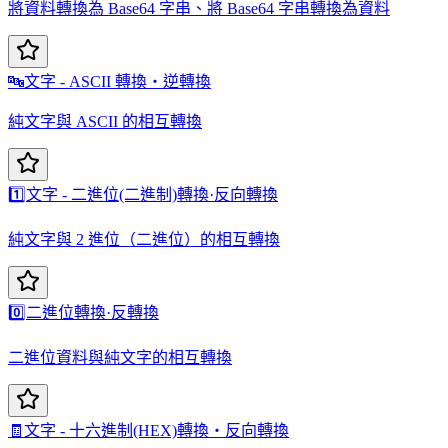
將資料轉換為 Base64 字串、將 Base64 字串轉換為資料
🔤
文字 - ASCII 轉換・逆轉換
純文字與 ASCII 的相互轉換
1️⃣
文字 - 二進位(二進制)轉換·反向轉換
純文字與 2 進位（二進位）的相互轉換
0️⃣
二進位轉換·反轉換
二進位資料與純文字的相互轉換
🧾
文字 - 十六進制(HEX)轉換・反向轉換