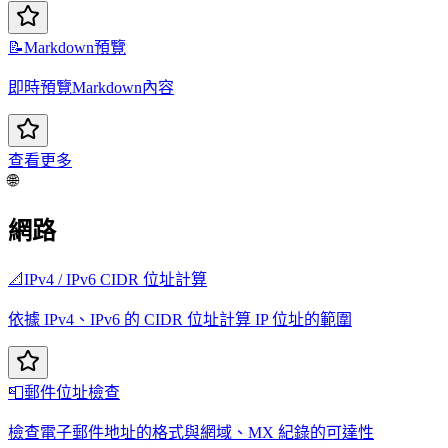
📝
Markdown預覽
即時預覽Markdown內容
查看更多
🌐
網路
📐
IPv4 / IPv6 CIDR 位址計算
依據 IPv4、IPv6 的 CIDR 位址計算 IP 位址的範圍
📮
郵件位址檢查
檢查電子郵件地址的格式與網域、MX 紀錄的可達性