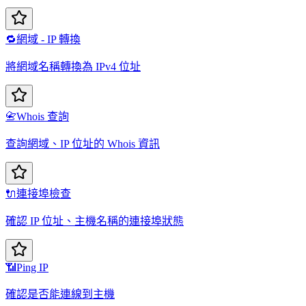
🔁
網域 - IP 轉換
將網域名稱轉換為 IPv4 位址
📇
Whois 查詢
查詢網域、IP 位址的 Whois 資訊
🔌
連接埠檢查
確認 IP 位址、主機名稱的連接埠狀態
📶
Ping IP
確認是否能連線到主機