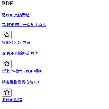
PDF
🔢
PDF 頁碼新增
為 PDF 的每一頁加上頁碼
🗑️
刪除 PDF 頁面
從 PDF 刪除指定頁面
🗂️
其他檔案→PDF 轉換
將各種檔案轉換為 PDF
🗜️
PDF 壓縮