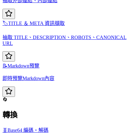
抽取外部連結、內部連結
🏷️
TITLE ＆ META 資訊擷取
抽取 TITLE、DESCRIPTION、ROBOTS、CANONICAL
URL
📝
Markdown預覽
即時預覽Markdown內容
🔄
轉換
🧬
Base64 編碼・解碼