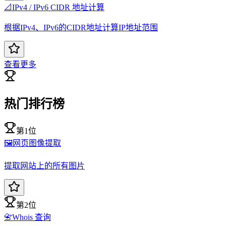
📐
IPv4 / IPv6 CIDR 地址计算
根据IPv4、IPv6的CIDR地址计算IP地址范围
查看更多
热门排行榜
第1位
🖼️
网页图像提取
提取网站上的所有图片
第2位
📇
Whois 查询