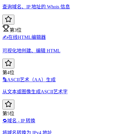
查询域名、IP 地址的 Whois 信息
第3位
✍️
在线HTML编辑器
可视化地创建、编辑 HTML
第4位
🔡
ASCII艺术（AA）生成
从文本或图像生成ASCII艺术字
第5位
🔁
域名 - IP 转换
将域名转换为 IPv4 地址