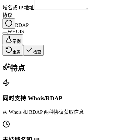
域名或 IP 地址
协议
RDAP
WHOIS
示例
重置
检查
特点
同时支持 Whois/RDAP
从 Whois 和 RDAP 两种协议获取信息
支持域名和 IP