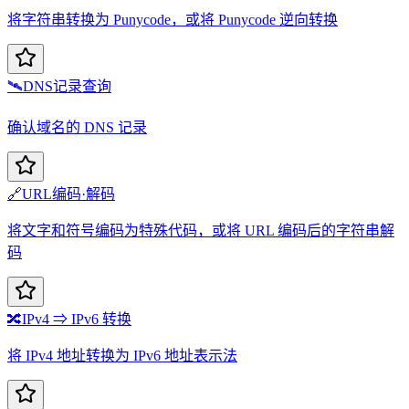
将字符串转换为 Punycode，或将 Punycode 逆向转换
🛰️
DNS记录查询
确认域名的 DNS 记录
🔗
URL编码·解码
将文字和符号编码为特殊代码，或将 URL 编码后的字符串解
码
🔀
IPv4 ⇒ IPv6 转换
将 IPv4 地址转换为 IPv6 地址表示法