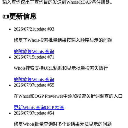
输入查询仅出于查询目的发送到Whois/RDAP各注册处。
📜
更新信息
2026/07/21
update #
93
修复了Whois搜索批量结果按输入顺序显示的问题
故障修复
Whois 查询
2026/07/15
update #
71
Whois搜索支持URL粘贴和显示批量搜索失败行
故障修复
Whois 查询
2026/07/07
update #
55
在Whois和OGP Previewer中添加搜索关键词调查的入口
更新
Whois 查询
OGP 检查
2026/07/07
update #
54
修复Whois批量查询时多个IP结果无法显示的问题