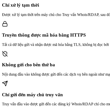
Chỉ xử lý tạm thời
Được xử lý tạm thời trên máy chủ cho Truy vấn Whois/RDAP, sau đó b
Truyền thông được mã hóa bằng HTTPS
Tất cả dữ liệu gửi và nhận được mã hóa bằng TLS, không bị đọc bởi 
Không gửi cho bên thứ ba
Nội dung đầu vào không được gửi đến các dịch vụ bên ngoài như mạn
Chỉ gửi đến máy chủ truy vấn
Truy vấn đầu vào được gửi đến các đăng ký Whois/RDAP chỉ cho mục