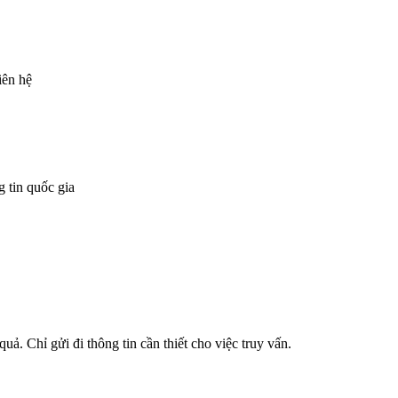
iên hệ
 tin quốc gia
uả. Chỉ gửi đi thông tin cần thiết cho việc truy vấn.