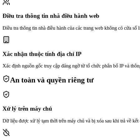
Điều tra thông tin nhà điều hành web
Điều tra thông tin nhà điều hành của các trang web không có cửa sổ l
Xác nhận thuộc tính địa chỉ IP
Xác định nguồn gốc truy cập đáng ngờ từ tổ chức phân bổ IP và thông
An toàn và quyền riêng tư
Xử lý trên máy chủ
Dữ liệu được xử lý tạm thời trên máy chủ và bị xóa sau khi trả về kết q