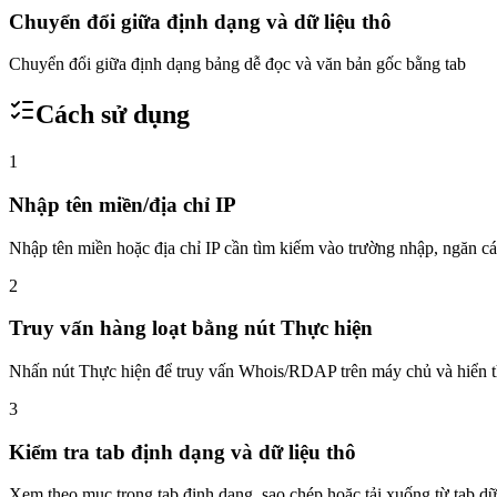
Chuyển đổi giữa định dạng và dữ liệu thô
Chuyển đổi giữa định dạng bảng dễ đọc và văn bản gốc bằng tab
Cách sử dụng
1
Nhập tên miền/địa chỉ IP
Nhập tên miền hoặc địa chỉ IP cần tìm kiếm vào trường nhập, ngăn 
2
Truy vấn hàng loạt bằng nút Thực hiện
Nhấn nút Thực hiện để truy vấn Whois/RDAP trên máy chủ và hiển t
3
Kiểm tra tab định dạng và dữ liệu thô
Xem theo mục trong tab định dạng, sao chép hoặc tải xuống từ tab dữ