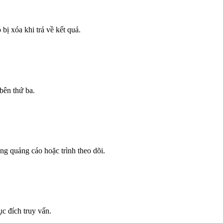
ị xóa khi trả về kết quả.
bên thứ ba.
g quảng cáo hoặc trình theo dõi.
 đích truy vấn.