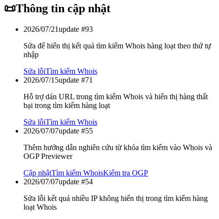
📜
Thông tin cập nhật
2026/07/21
update #
93
Sửa để hiển thị kết quả tìm kiếm Whois hàng loạt theo thứ tự
nhập
Sửa lỗi
Tìm kiếm Whois
2026/07/15
update #
71
Hỗ trợ dán URL trong tìm kiếm Whois và hiển thị hàng thất
bại trong tìm kiếm hàng loạt
Sửa lỗi
Tìm kiếm Whois
2026/07/07
update #
55
Thêm hướng dẫn nghiên cứu từ khóa tìm kiếm vào Whois và
OGP Previewer
Cập nhật
Tìm kiếm Whois
Kiểm tra OGP
2026/07/07
update #
54
Sửa lỗi kết quả nhiều IP không hiển thị trong tìm kiếm hàng
loạt Whois