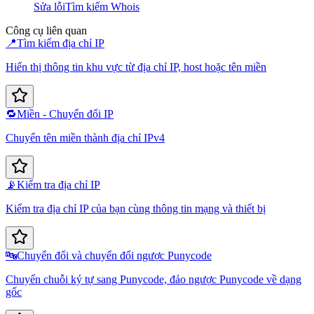
Sửa lỗi
Tìm kiếm Whois
Công cụ liên quan
📍
Tìm kiếm địa chỉ IP
Hiển thị thông tin khu vực từ địa chỉ IP, host hoặc tên miền
🔁
Miền - Chuyển đổi IP
Chuyển tên miền thành địa chỉ IPv4
📡
Kiểm tra địa chỉ IP
Kiểm tra địa chỉ IP của bạn cùng thông tin mạng và thiết bị
🔤
Chuyển đổi và chuyển đổi ngược Punycode
Chuyển chuỗi ký tự sang Punycode, đảo ngược Punycode về dạng
gốc