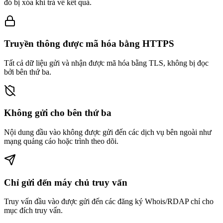
đó bị xóa khi trả về kết quả.
Truyền thông được mã hóa bằng HTTPS
Tất cả dữ liệu gửi và nhận được mã hóa bằng TLS, không bị đọc
bởi bên thứ ba.
Không gửi cho bên thứ ba
Nội dung đầu vào không được gửi đến các dịch vụ bên ngoài như
mạng quảng cáo hoặc trình theo dõi.
Chỉ gửi đến máy chủ truy vấn
Truy vấn đầu vào được gửi đến các đăng ký Whois/RDAP chỉ cho
mục đích truy vấn.