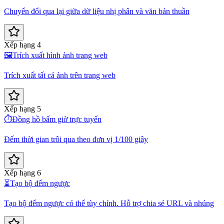
Chuyển đổi qua lại giữa dữ liệu nhị phân và văn bản thuần
Xếp hạng 4
🖼️
Trích xuất hình ảnh trang web
Trích xuất tất cả ảnh trên trang web
Xếp hạng 5
⏱️
Đồng hồ bấm giờ trực tuyến
Đếm thời gian trôi qua theo đơn vị 1/100 giây
Xếp hạng 6
⏳
Tạo bộ đếm ngược
Tạo bộ đếm ngược có thể tùy chỉnh. Hỗ trợ chia sẻ URL và nhúng