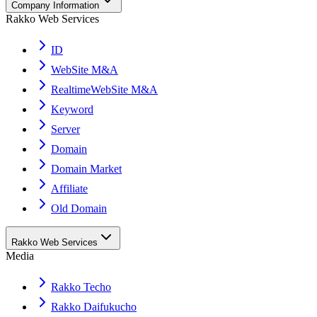
Company Information
Rakko Web Services
ID
WebSite M&A
RealtimeWebSite M&A
Keyword
Server
Domain
Domain Market
Affiliate
Old Domain
Rakko Web Services
Media
Rakko Techo
Rakko Daifukucho