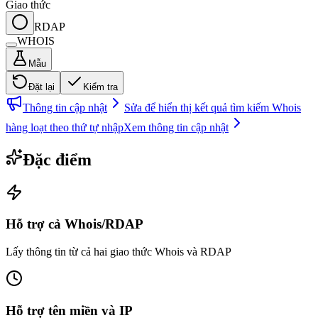
Giao thức
RDAP
WHOIS
Mẫu
Đặt lại
Kiểm tra
Thông tin cập nhật
Sửa để hiển thị kết quả tìm kiếm Whois
hàng loạt theo thứ tự nhập
Xem thông tin cập nhật
Đặc điểm
Hỗ trợ cả Whois/RDAP
Lấy thông tin từ cả hai giao thức Whois và RDAP
Hỗ trợ tên miền và IP