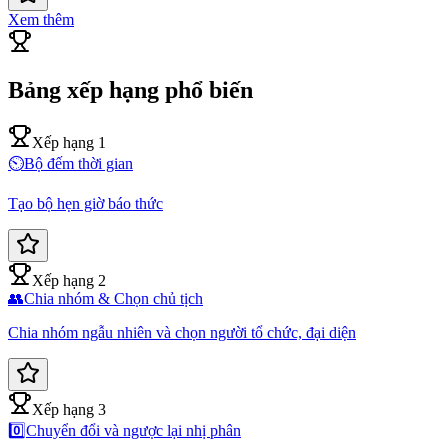
Xem thêm
Bảng xếp hạng phổ biến
Xếp hạng 1
⏲️
Bộ đếm thời gian
Tạo bộ hẹn giờ báo thức
Xếp hạng 2
👥
Chia nhóm & Chọn chủ tịch
Chia nhóm ngẫu nhiên và chọn người tổ chức, đại diện
Xếp hạng 3
0️⃣
Chuyển đổi và ngược lại nhị phân