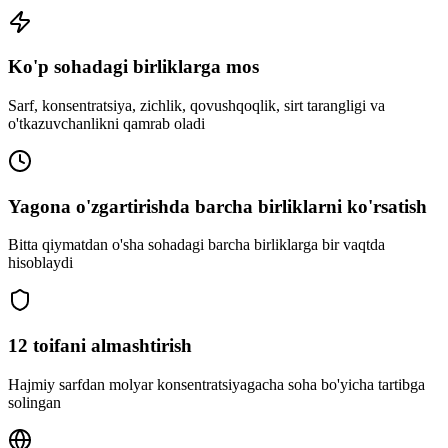
Ko'p sohadagi birliklarga mos
Sarf, konsentratsiya, zichlik, qovushqoqlik, sirt tarangligi va
o'tkazuvchanlikni qamrab oladi
Yagona o'zgartirishda barcha birliklarni ko'rsatish
Bitta qiymatdan o'sha sohadagi barcha birliklarga bir vaqtda
hisoblaydi
12 toifani almashtirish
Hajmiy sarfdan molyar konsentratsiyagacha soha bo'yicha tartibga
solingan