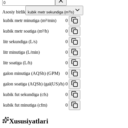
Asosiy birlik
kubik metr sekundiga (m³/s)
kubik metr minutiga (m³/min)
0
kubik metr soatiga (m³/h)
0
litr sekundiga (L/s)
0
litr minutiga (L/min)
0
litr soatiga (L/h)
0
galon minutiga (AQSh) (GPM)
0
galon soatiga (AQSh) (gal(US)/h)
0
kubik fut sekundiga (cfs)
0
kubik fut minutiga (cfm)
0
Xususiyatlari