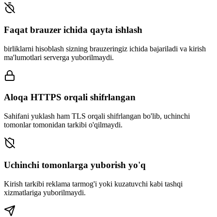
Faqat brauzer ichida qayta ishlash
birliklarni hisoblash sizning brauzeringiz ichida bajariladi va kirish
ma'lumotlari serverga yuborilmaydi.
Aloqa HTTPS orqali shifrlangan
Sahifani yuklash ham TLS orqali shifrlangan bo'lib, uchinchi
tomonlar tomonidan tarkibi o'qilmaydi.
Uchinchi tomonlarga yuborish yo'q
Kirish tarkibi reklama tarmog'i yoki kuzatuvchi kabi tashqi
xizmatlariga yuborilmaydi.