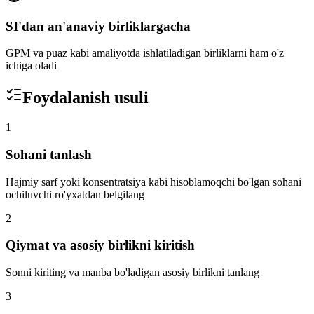
SI'dan an'anaviy birliklargacha
GPM va puaz kabi amaliyotda ishlatiladigan birliklarni ham o'z
ichiga oladi
Foydalanish usuli
1
Sohani tanlash
Hajmiy sarf yoki konsentratsiya kabi hisoblamoqchi bo'lgan sohani
ochiluvchi ro'yxatdan belgilang
2
Qiymat va asosiy birlikni kiritish
Sonni kiriting va manba bo'ladigan asosiy birlikni tanlang
3