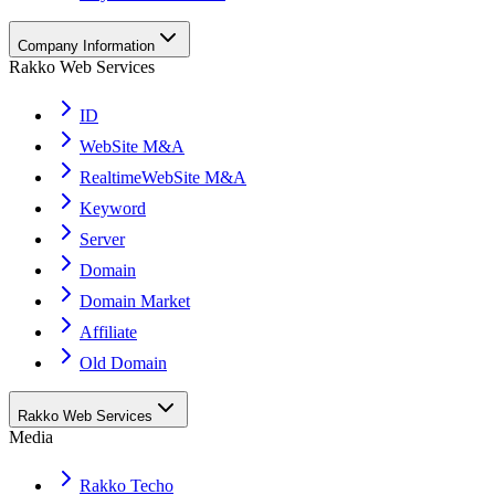
Company Information
Rakko Web Services
ID
WebSite M&A
RealtimeWebSite M&A
Keyword
Server
Domain
Domain Market
Affiliate
Old Domain
Rakko Web Services
Media
Rakko Techo