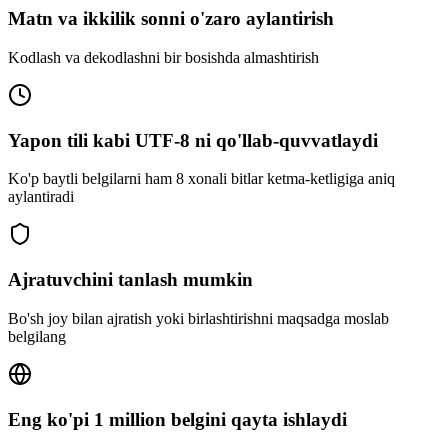
Matn va ikkilik sonni o'zaro aylantirish
Kodlash va dekodlashni bir bosishda almashtirish
Yapon tili kabi UTF-8 ni qo'llab-quvvatlaydi
Ko'p baytli belgilarni ham 8 xonali bitlar ketma-ketligiga aniq
aylantiradi
Ajratuvchini tanlash mumkin
Bo'sh joy bilan ajratish yoki birlashtirishni maqsadga moslab
belgilang
Eng ko'pi 1 million belgini qayta ishlaydi