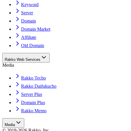
Keyword
Server
Domain
Domain Market
Affiliate
Old Domain
Rakko Web Services
Media
Rakko Techo
Rakko Daifukucho
Server Plus
Domain Plus
Rakko Memo
Media
© 2019-2026 Rakko, Inc.