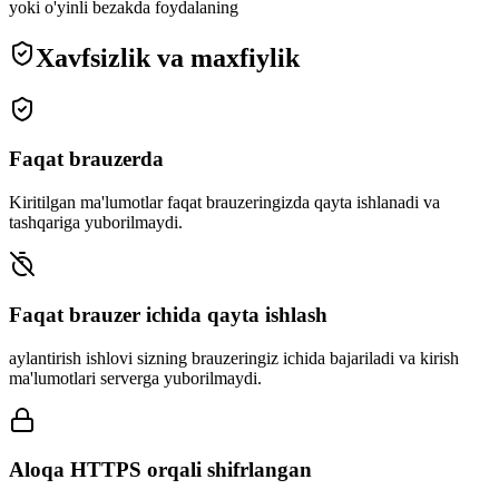
yoki o'yinli bezakda foydalaning
Xavfsizlik va maxfiylik
Faqat brauzerda
Kiritilgan ma'lumotlar faqat brauzeringizda qayta ishlanadi va
tashqariga yuborilmaydi.
Faqat brauzer ichida qayta ishlash
aylantirish ishlovi sizning brauzeringiz ichida bajariladi va kirish
ma'lumotlari serverga yuborilmaydi.
Aloqa HTTPS orqali shifrlangan