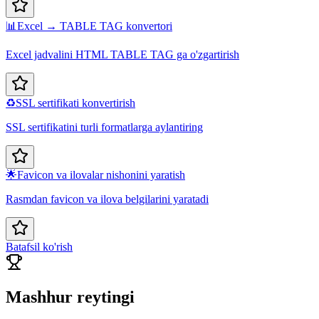
📊
Excel → TABLE TAG konvertori
Excel jadvalini HTML TABLE TAG ga o'zgartirish
♻️
SSL sertifikati konvertirish
SSL sertifikatini turli formatlarga aylantiring
🌟
Favicon va ilovalar nishonini yaratish
Rasmdan favicon va ilova belgilarini yaratadi
Batafsil ko'rish
Mashhur reytingi