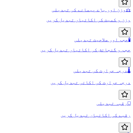
⚖️
وزن اور بڑے پیمانے کی تبدیلی
وزن و کمیت کی اکائیاں تبدیل کریں
🧪
حجم اور صلاحیت تبدیلی
حجم و گنجائش کی اکائیاں تبدیل کریں
🌡️
درجہ حرارت کی تبدیلی
درجہ حرارت کی اکائی تبدیل کریں
◻️
رقبہ تبدیلی
رقبے کی اکائیاں تبدیل کریں