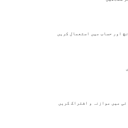
ئی میں موازنہ و اشتراک کریں