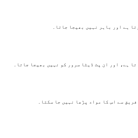
تا ہے اور باہر نہیں بھیجا جاتا۔
تا ہے، اور ان پٹ ڈیٹا سرور کو نہیں بھیجا جاتا۔