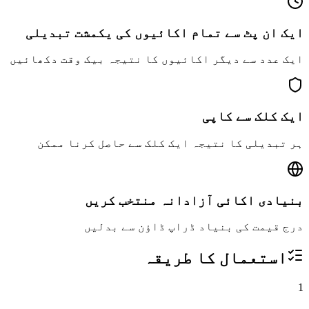
ایک ان پٹ سے تمام اکائیوں کی یکمشت تبدیلی
ایک عدد سے دیگر اکائیوں کا نتیجہ بیک وقت دکھائیں
ایک کلک سے کاپی
ہر تبدیلی کا نتیجہ ایک کلک سے حاصل کرنا ممکن
بنیادی اکائی آزادانہ منتخب کریں
درج قیمت کی بنیاد ڈراپ ڈاؤن سے بدلیں
استعمال کا طریقہ
1