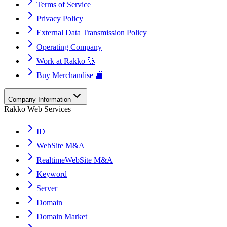
Terms of Service
Privacy Policy
External Data Transmission Policy
Operating Company
Work at Rakko 🚀
Buy Merchandise 🏬
Company Information
Rakko Web Services
ID
WebSite M&A
RealtimeWebSite M&A
Keyword
Server
Domain
Domain Market