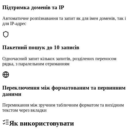
Підтримка доменів та IP
Автоматичне розпізнавання та запит як для імен доменів, так і
для IP-адрес
Пакетний пошук до 10 записів
Одночасний запит кількох запитів, розділених переносом
рядка, з паралельним отриманням
Переключення між форматованим та первинним
даними
Перемикання між зручним табличним форматом та вихідним
текстом через вкладки
Як використовувати