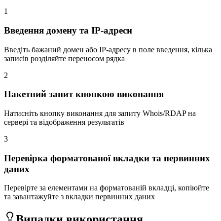
1
Введення домену та IP-адреси
Введіть бажаний домен або IP-адресу в поле введення, кілька
записів розділяйте переносом рядка
2
Пакетний запит кнопкою виконання
Натисніть кнопку виконання для запиту Whois/RDAP на
сервері та відображення результатів
3
Перевірка форматованої вкладки та первинних
даних
Перевірте за елементами на форматованій вкладці, копіюйте
та завантажуйте з вкладки первинних даних
Випадки використання