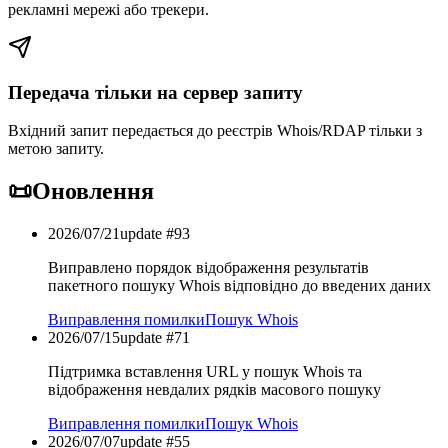
рекламні мережі або трекери.
Передача тільки на сервер запиту
Вхідний запит передається до реєстрів Whois/RDAP тільки з
метою запиту.
📜
Оновлення
2026/07/21
update #
93
Виправлено порядок відображення результатів
пакетного пошуку Whois відповідно до введених даних
Виправлення помилки
Пошук Whois
2026/07/15
update #
71
Підтримка вставлення URL у пошук Whois та
відображення невдалих рядків масового пошуку
Виправлення помилки
Пошук Whois
2026/07/07
update #
55