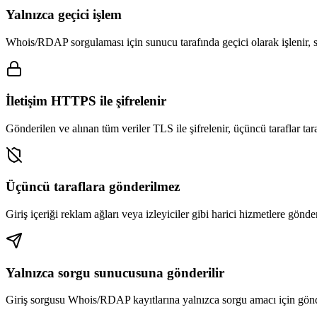
Yalnızca geçici işlem
Whois/RDAP sorgulaması için sunucu tarafında geçici olarak işlenir, s
İletişim HTTPS ile şifrelenir
Gönderilen ve alınan tüm veriler TLS ile şifrelenir, üçüncü taraflar t
Üçüncü taraflara gönderilmez
Giriş içeriği reklam ağları veya izleyiciler gibi harici hizmetlere gönde
Yalnızca sorgu sunucusuna gönderilir
Giriş sorgusu Whois/RDAP kayıtlarına yalnızca sorgu amacı için gönde