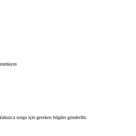
anımlayın
alnızca sorgu için gereken bilgiler gönderilir.