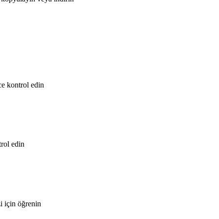
e kontrol edin
trol edin
i için öğrenin