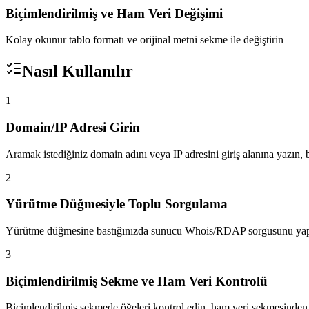
Biçimlendirilmiş ve Ham Veri Değişimi
Kolay okunur tablo formatı ve orijinal metni sekme ile değiştirin
Nasıl Kullanılır
1
Domain/IP Adresi Girin
Aramak istediğiniz domain adını veya IP adresini giriş alanına yazın, b
2
Yürütme Düğmesiyle Toplu Sorgulama
Yürütme düğmesine bastığınızda sunucu Whois/RDAP sorgusunu yapıp
3
Biçimlendirilmiş Sekme ve Ham Veri Kontrolü
Biçimlendirilmiş sekmede öğeleri kontrol edin, ham veri sekmesinden