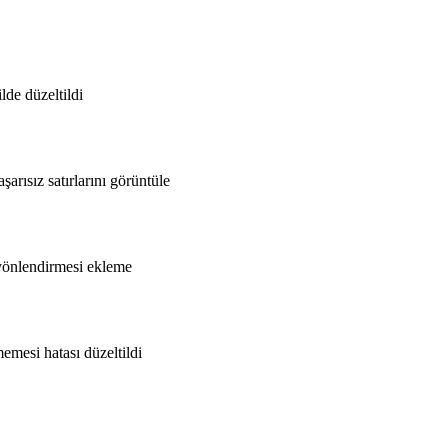
lde düzeltildi
rısız satırlarını görüntüle
yönlendirmesi ekleme
mesi hatası düzeltildi