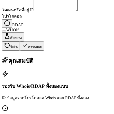
โดเมนหรือที่อยู่ IP
โปรโตคอล
RDAP
WHOIS
ตัวอย่าง
รีเซ็ต
ตรวจสอบ
คุณสมบัติ
รองรับ Whois/RDAP ทั้งสองแบบ
ดึงข้อมูลจากโปรโตคอล Whois และ RDAP ทั้งสอง