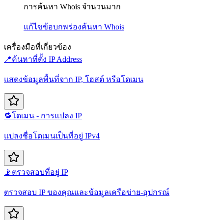
การค้นหา Whois จำนวนมาก
แก้ไขข้อบกพร่อง
ค้นหา Whois
เครื่องมือที่เกี่ยวข้อง
📍
ค้นหาที่ตั้ง IP Address
แสดงข้อมูลพื้นที่จาก IP, โฮสต์ หรือโดเมน
🔁
โดเมน - การแปลง IP
แปลงชื่อโดเมนเป็นที่อยู่ IPv4
📡
ตรวจสอบที่อยู่ IP
ตรวจสอบ IP ของคุณและข้อมูลเครือข่าย-อุปกรณ์