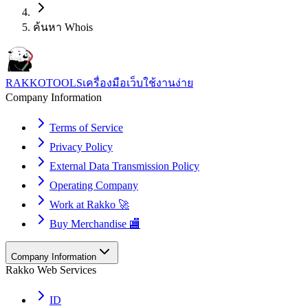
ค้นหา Whois
RAKKOTOOLS
เครื่องมือเว็บใช้งานง่าย
Company Information
Terms of Service
Privacy Policy
External Data Transmission Policy
Operating Company
Work at Rakko 🚀
Buy Merchandise 🏬
Company Information
Rakko Web Services
ID