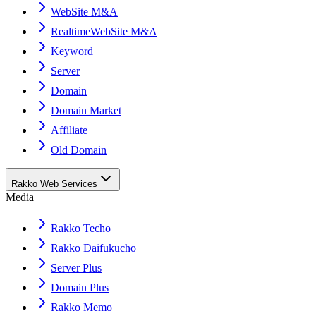
WebSite M&A
RealtimeWebSite M&A
Keyword
Server
Domain
Domain Market
Affiliate
Old Domain
Rakko Web Services
Media
Rakko Techo
Rakko Daifukucho
Server Plus
Domain Plus
Rakko Memo