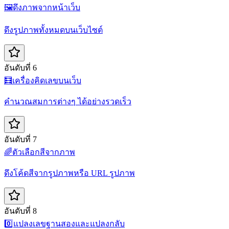
🖼️
ดึงภาพจากหน้าเว็บ
ดึงรูปภาพทั้งหมดบนเว็บไซต์
อันดับที่ 6
🧮
เครื่องคิดเลขบนเว็บ
คำนวณสมการต่างๆ ได้อย่างรวดเร็ว
อันดับที่ 7
🌈
ตัวเลือกสีจากภาพ
ดึงโค้ดสีจากรูปภาพหรือ URL รูปภาพ
อันดับที่ 8
0️⃣
แปลงเลขฐานสองและแปลงกลับ