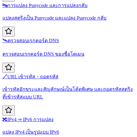
🔤
การแปลง Punycode และการแปลงกลับ
แปลงสตริงเป็น Punycode และแปลง Punycode กลับ
🛰️
ตรวจสอบเรกคอร์ด DNS
ตรวจสอบเรกคอร์ด DNS ของชื่อโดเมน
🔗
URL เข้ารหัส・ถอดรหัส
เข้ารหัสอักขระและสัญลักษณ์เป็นโค้ดพิเศษ และถอดรหัสสตริง
ที่เข้ารหัสแบบ URL
🔀
IPv4 ⇒ IPv6 การแปลง
แปลง IPv4 เป็นรูปแบบ IPv6