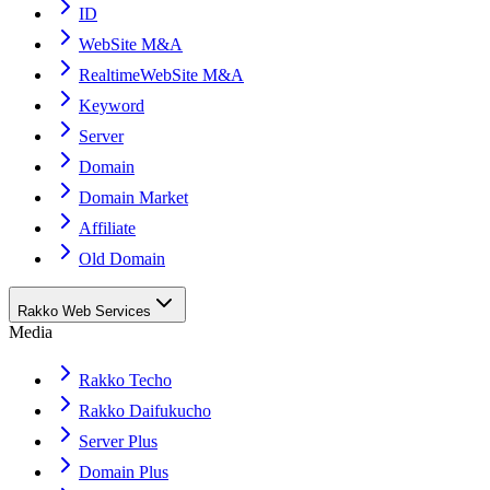
ID
WebSite M&A
RealtimeWebSite M&A
Keyword
Server
Domain
Domain Market
Affiliate
Old Domain
Rakko Web Services
Media
Rakko Techo
Rakko Daifukucho
Server Plus
Domain Plus