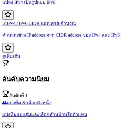
แปลง IPv4 เป็นรูปแบบ IPv6
📐
IPv4 / IPv6 CIDR แอดเดรส คำนวณ
คำนวณช่วง IP address จาก CIDR address ของ IPv4 และ IPv6
ดูเพิ่มเติม
อันดับความนิยม
อันดับที่ 1
👥
แบ่งทีม & เลือกหัวหน้า
แบ่งทีมแบบสุ่มและเลือกหัวหน้าหรือตัวแทน