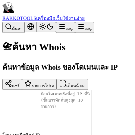
RAKKOTOOLS
เครื่องมือเว็บใช้งานง่าย
ค้นหา
เมนู
เมนู
📇
ค้นหา Whois
ค้นหาข้อมูล Whois ของโดเมนและ IP
แชร์
รายการโปรด
เต็มหน้าจอ