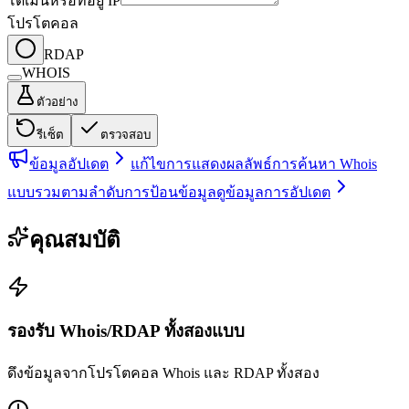
โดเมนหรือที่อยู่ IP
โปรโตคอล
RDAP
WHOIS
ตัวอย่าง
รีเซ็ต
ตรวจสอบ
ข้อมูลอัปเดต
แก้ไขการแสดงผลลัพธ์การค้นหา Whois
แบบรวมตามลำดับการป้อนข้อมูล
ดูข้อมูลการอัปเดต
คุณสมบัติ
รองรับ Whois/RDAP ทั้งสองแบบ
ดึงข้อมูลจากโปรโตคอล Whois และ RDAP ทั้งสอง