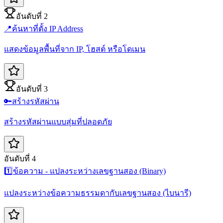
อันดับที่ 2
📍
ค้นหาที่ตั้ง IP Address
แสดงข้อมูลพื้นที่จาก IP, โฮสต์ หรือโดเมน
อันดับที่ 3
🔑
สร้างรหัสผ่าน
สร้างรหัสผ่านแบบสุ่มที่ปลอดภัย
อันดับที่ 4
1️⃣
ข้อความ - แปลงระหว่างเลขฐานสอง (Binary)
แปลงระหว่างข้อความธรรมดากับเลขฐานสอง (ไบนารี)