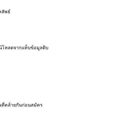
ลัพธ์
์โหลดจากแท็บข้อมูลดิบ
ี่คล้ายกันก่อนสมัคร