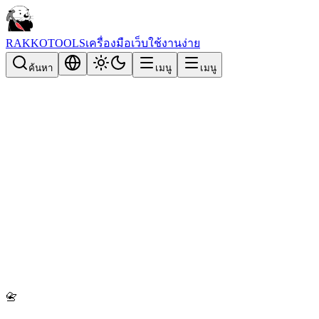
RAKKOTOOLS
เครื่องมือเว็บใช้งานง่าย
ค้นหา
เมนู
เมนู
📇