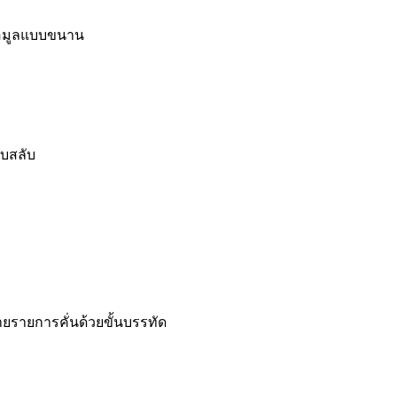
้อมูลแบบขนาน
บสลับ
ลายรายการคั่นด้วยขั้นบรรทัด