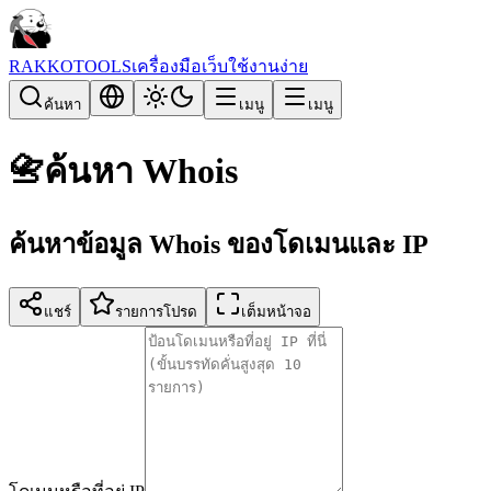
RAKKOTOOLS
เครื่องมือเว็บใช้งานง่าย
ค้นหา
เมนู
เมนู
📇
ค้นหา Whois
ค้นหาข้อมูล Whois ของโดเมนและ IP
แชร์
รายการโปรด
เต็มหน้าจอ