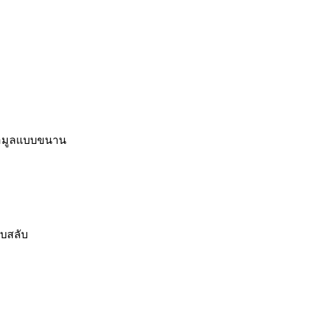
้อมูลแบบขนาน
บสลับ