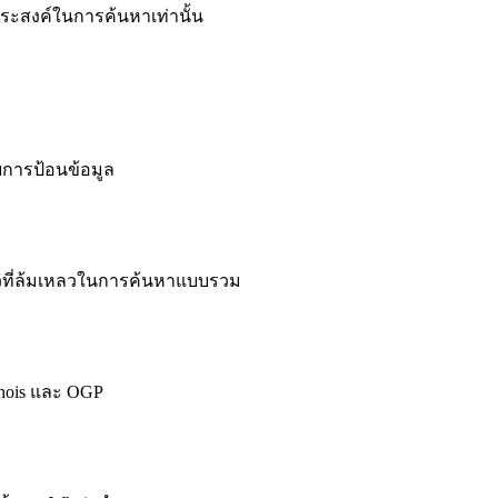
ระสงค์ในการค้นหาเท่านั้น
การป้อนข้อมูล
วที่ล้มเหลวในการค้นหาแบบรวม
hois และ OGP