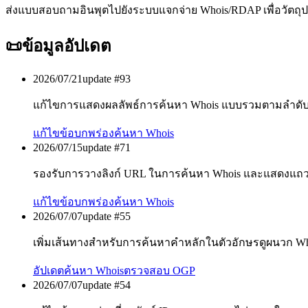
ส่งแบบสอบถามอินพุตไปยังระบบแจกจ่าย Whois/RDAP เพื่อวัตถุป
📜
ข้อมูลอัปเดต
2026/07/21
update #
93
แก้ไขการแสดงผลลัพธ์การค้นหา Whois แบบรวมตามลำดับ
แก้ไขข้อบกพร่อง
ค้นหา Whois
2026/07/15
update #
71
รองรับการวางลิงก์ URL ในการค้นหา Whois และแสดงแถ
แก้ไขข้อบกพร่อง
ค้นหา Whois
2026/07/07
update #
55
เพิ่มเส้นทางสำหรับการค้นหาคำหลักในตัวอักษรดูผนวก W
อัปเดต
ค้นหา Whois
ตรวจสอบ OGP
2026/07/07
update #
54