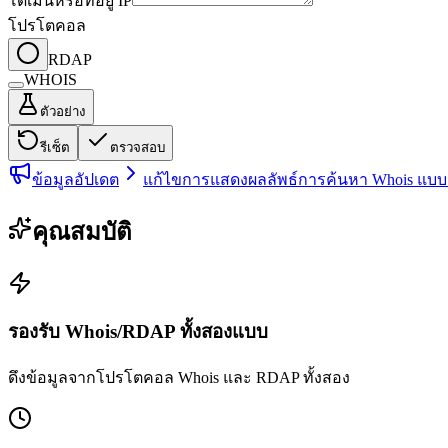
โดเมนหรือที่อยู่ IP
โปรโตคอล
RDAP
WHOIS
ตัวอย่าง
รีเซ็ต
ตรวจสอบ
ข้อมูลอัปเดต
แก้ไขการแสดงผลลัพธ์การค้นหา Whois แบ
คุณสมบัติ
รองรับ Whois/RDAP ทั้งสองแบบ
ดึงข้อมูลจากโปรโตคอล Whois และ RDAP ทั้งสอง