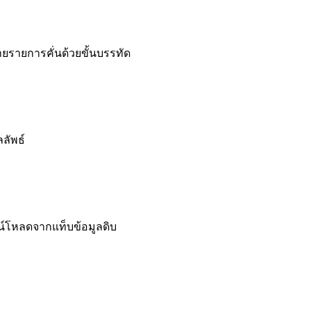
ลายรายการคั่นด้วยขั้นบรรทัด
ลัพธ์
์โหลดจากแท็บข้อมูลดิบ