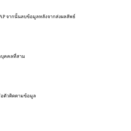
 จากนั้นลบข้อมูลหลังจากส่งผลลัพธ์
กบุคคลที่สาม
ือตัวติดตามข้อมูล