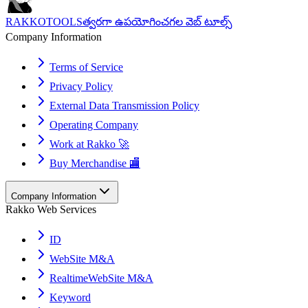
RAKKOTOOLS
త్వరగా ఉపయోగించగల వెబ్ టూల్స్
Company Information
Terms of Service
Privacy Policy
External Data Transmission Policy
Operating Company
Work at Rakko 🚀
Buy Merchandise 🏬
Company Information
Rakko Web Services
ID
WebSite M&A
RealtimeWebSite M&A
Keyword