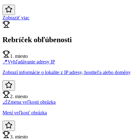
Zobraziť viac
Rebríček obľúbenosti
1. miesto
📍
Vyhľadávanie adresy IP
Zobrazí informácie o lokalite z IP adresy, hostiteľa alebo domény
2. miesto
📐
Zmena veľkosti obrázka
Mení veľkosť obrázka
3. miesto