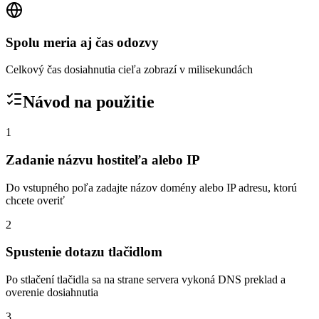
Spolu meria aj čas odozvy
Celkový čas dosiahnutia cieľa zobrazí v milisekundách
Návod na použitie
1
Zadanie názvu hostiteľa alebo IP
Do vstupného poľa zadajte názov domény alebo IP adresu, ktorú
chcete overiť
2
Spustenie dotazu tlačidlom
Po stlačení tlačidla sa na strane servera vykoná DNS preklad a
overenie dosiahnutia
3