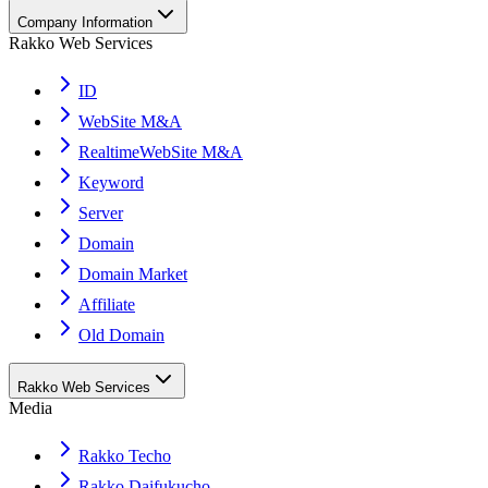
Company Information
Rakko Web Services
ID
WebSite M&A
RealtimeWebSite M&A
Keyword
Server
Domain
Domain Market
Affiliate
Old Domain
Rakko Web Services
Media
Rakko Techo
Rakko Daifukucho