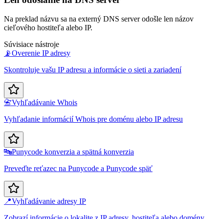
Na preklad názvu sa na externý DNS server odošle len názov
cieľového hostiteľa alebo IP.
Súvisiace nástroje
📡
Overenie IP adresy
Skontroluje vašu IP adresu a informácie o sieti a zariadení
📇
Vyhľadávanie Whois
Vyhľadanie informácií Whois pre doménu alebo IP adresu
🔤
Punycode konverzia a spätná konverzia
Preveďte reťazec na Punycode a Punycode späť
📍
Vyhľadávanie adresy IP
Zobrazí informácie o lokalite z IP adresy, hostiteľa alebo domény