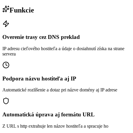
Funkcie
Overenie trasy cez DNS preklad
IP adresu cieľového hostiteľa a údaje o dosiahnutí získa na strane
servera
Podpora názvu hostiteľa aj IP
Automatické rozlíšenie a dotaz pri názve domény aj IP adrese
Automatická úprava aj formátu URL
Z URL s http extrahuje len názov hostiteľa a spracuje ho