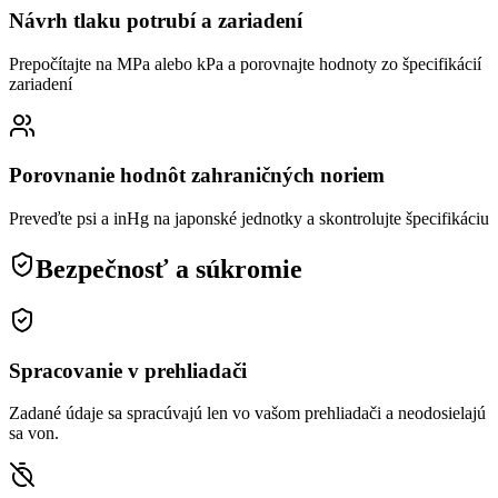
Návrh tlaku potrubí a zariadení
Prepočítajte na MPa alebo kPa a porovnajte hodnoty zo špecifikácií
zariadení
Porovnanie hodnôt zahraničných noriem
Preveďte psi a inHg na japonské jednotky a skontrolujte špecifikáciu
Bezpečnosť a súkromie
Spracovanie v prehliadači
Zadané údaje sa spracúvajú len vo vašom prehliadači a neodosielajú
sa von.