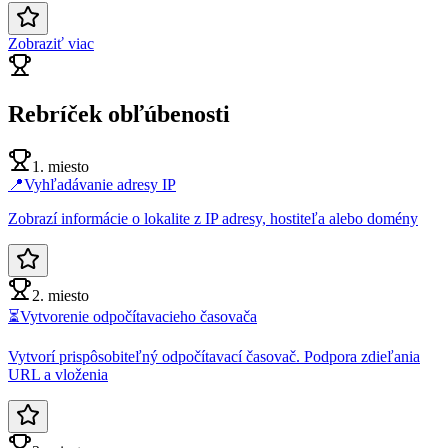
Zobraziť viac
Rebríček obľúbenosti
1. miesto
📍
Vyhľadávanie adresy IP
Zobrazí informácie o lokalite z IP adresy, hostiteľa alebo domény
2. miesto
⏳
Vytvorenie odpočítavacieho časovača
Vytvorí prispôsobiteľný odpočítavací časovač. Podpora zdieľania
URL a vloženia