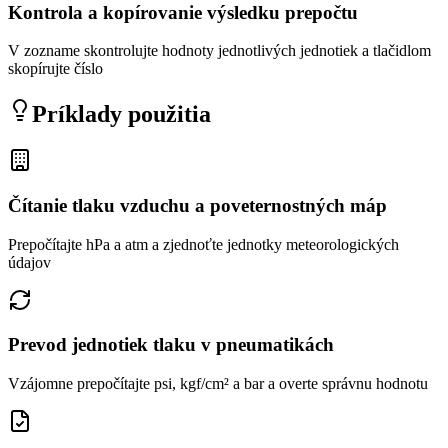
Kontrola a kopírovanie výsledku prepočtu
V zozname skontrolujte hodnoty jednotlivých jednotiek a tlačidlom
skopírujte číslo
Príklady použitia
Čítanie tlaku vzduchu a poveternostných máp
Prepočítajte hPa a atm a zjednoťte jednotky meteorologických
údajov
Prevod jednotiek tlaku v pneumatikách
Vzájomne prepočítajte psi, kgf/cm² a bar a overte správnu hodnotu