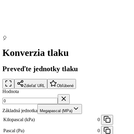
🎈
Konverzia tlaku
Preveďte jednotky tlaku
Zdieľať URL
Obľúbené
Hodnota
Základná jednotka
Megapascal (MPa)
Kilopascal (kPa)
0
Pascal (Pa)
0