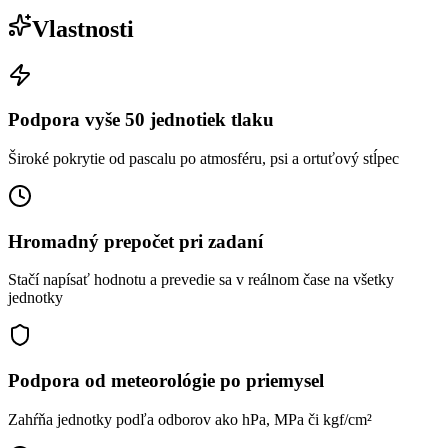
Vlastnosti
Podpora vyše 50 jednotiek tlaku
Široké pokrytie od pascalu po atmosféru, psi a ortuťový stĺpec
Hromadný prepočet pri zadaní
Stačí napísať hodnotu a prevedie sa v reálnom čase na všetky
jednotky
Podpora od meteorológie po priemysel
Zahŕňa jednotky podľa odborov ako hPa, MPa či kgf/cm²