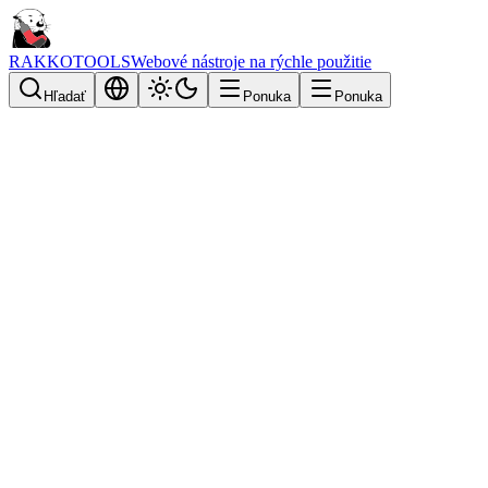
RAKKOTOOLS
Webové nástroje na rýchle použitie
Hľadať
Ponuka
Ponuka