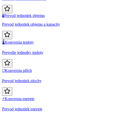
🧪
Prevod jednotiek objemu
Prevod jednotiek objemu a kapacity
🌡️
Konverzia teploty
Prevedie jednotky teploty
◻️
Konverzia plôch
Prevod jednotiek plochy
⚡
Konverzia energie
Prevod jednotiek energie