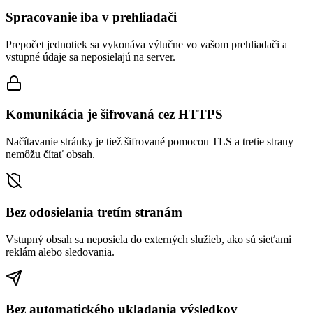
Spracovanie iba v prehliadači
Prepočet jednotiek sa vykonáva výlučne vo vašom prehliadači a
vstupné údaje sa neposielajú na server.
Komunikácia je šifrovaná cez HTTPS
Načítavanie stránky je tiež šifrované pomocou TLS a tretie strany
nemôžu čítať obsah.
Bez odosielania tretím stranám
Vstupný obsah sa neposiela do externých služieb, ako sú sieťami
reklám alebo sledovania.
Bez automatického ukladania výsledkov