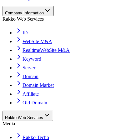
Company Information
Rakko Web Services
ID
WebSite M&A
RealtimeWebSite M&A
Keyword
Server
Domain
Domain Market
Affiliate
Old Domain
Rakko Web Services
Media
Rakko Techo