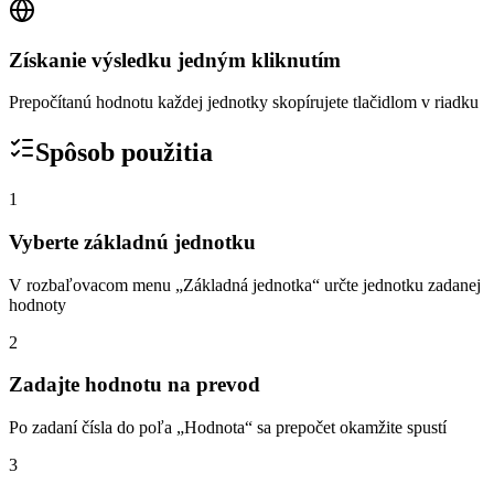
Získanie výsledku jedným kliknutím
Prepočítanú hodnotu každej jednotky skopírujete tlačidlom v riadku
Spôsob použitia
1
Vyberte základnú jednotku
V rozbaľovacom menu „Základná jednotka“ určte jednotku zadanej
hodnoty
2
Zadajte hodnotu na prevod
Po zadaní čísla do poľa „Hodnota“ sa prepočet okamžite spustí
3