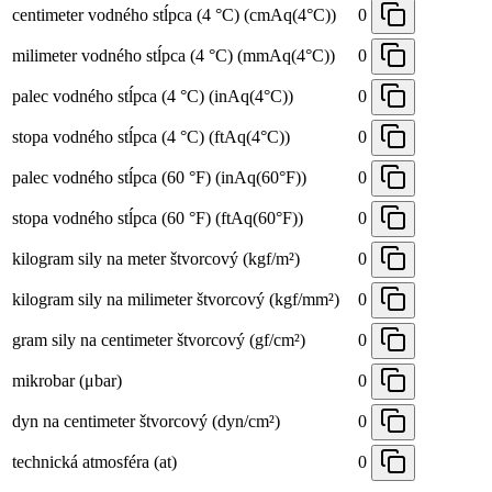
centimeter vodného stĺpca (4 °C) (cmAq(4°C))
0
milimeter vodného stĺpca (4 °C) (mmAq(4°C))
0
palec vodného stĺpca (4 °C) (inAq(4°C))
0
stopa vodného stĺpca (4 °C) (ftAq(4°C))
0
palec vodného stĺpca (60 °F) (inAq(60°F))
0
stopa vodného stĺpca (60 °F) (ftAq(60°F))
0
kilogram sily na meter štvorcový (kgf/m²)
0
kilogram sily na milimeter štvorcový (kgf/mm²)
0
gram sily na centimeter štvorcový (gf/cm²)
0
mikrobar (μbar)
0
dyn na centimeter štvorcový (dyn/cm²)
0
technická atmosféra (at)
0