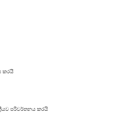
ය කරයි
‍රීයව පරිවර්තනය කරයි