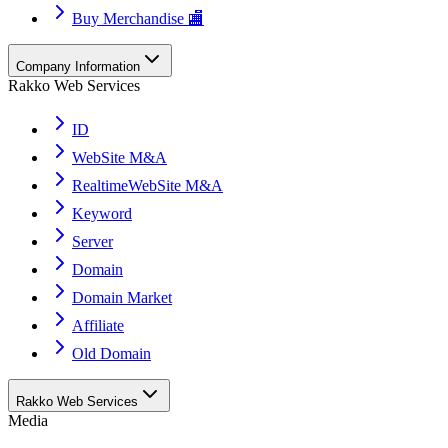
Buy Merchandise 🏬
Company Information
Rakko Web Services
ID
WebSite M&A
RealtimeWebSite M&A
Keyword
Server
Domain
Domain Market
Affiliate
Old Domain
Rakko Web Services
Media