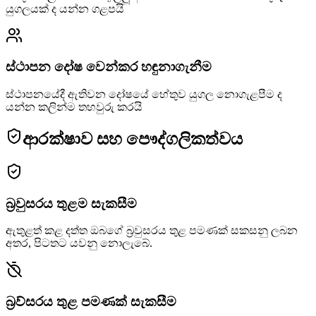
යුගලයක් ද යන්න ගළපයි
ස්ථාපන දෝෂ වෙන්කර හඳුනාගැනීම
ස්ථාපනයේදී ඇතිවන දෝෂයේ හේතුව යුගල නොගැළපීම ද
යන්න කලින්ම තහවුරු කරයි
ආරක්ෂාව සහ පෞද්ගලිකත්වය
බ්‍රවුසරය තුළම සැකසීම
ඇතුළත් කළ දත්ත ඔබගේ බ්‍රවුසරය තුළ පමණක් සකසනු ලබන
අතර, පිටතට යවනු නොලැබේ.
බ්‍රව්සරය තුළ පමණක් සැකසීම