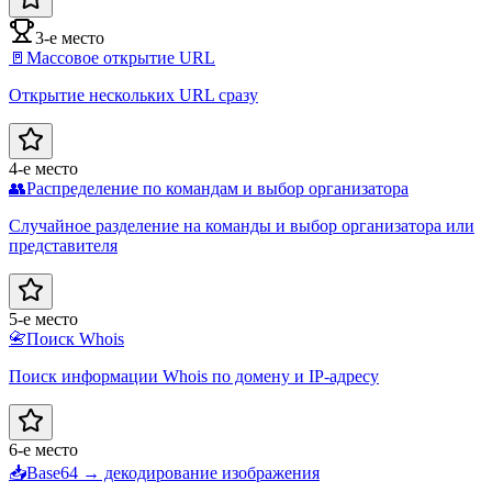
3-е место
🚪
Массовое открытие URL
Открытие нескольких URL сразу
4-е место
👥
Распределение по командам и выбор организатора
Случайное разделение на команды и выбор организатора или
представителя
5-е место
📇
Поиск Whois
Поиск информации Whois по домену и IP-адресу
6-е место
📥
Base64 → декодирование изображения