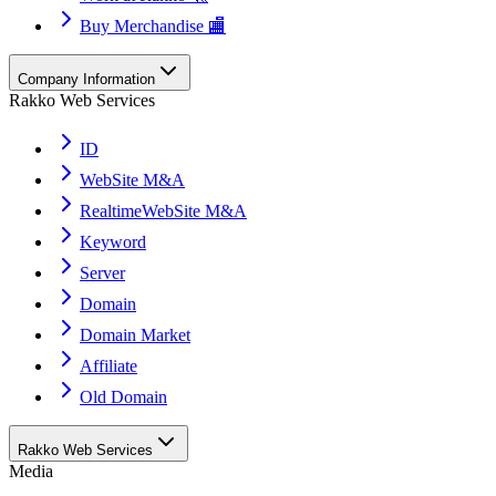
Buy Merchandise 🏬
Company Information
Rakko Web Services
ID
WebSite M&A
RealtimeWebSite M&A
Keyword
Server
Domain
Domain Market
Affiliate
Old Domain
Rakko Web Services
Media