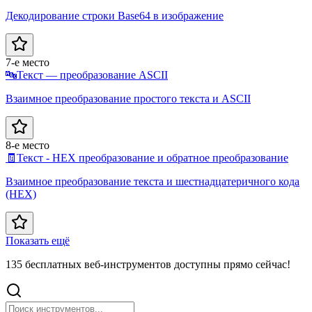
Декодирование строки Base64 в изображение
7-е место
🔤
Текст — преобразование ASCII
Взаимное преобразование простого текста и ASCII
8-е место
🧾
Текст - HEX преобразование и обратное преобразование
Взаимное преобразование текста и шестнадцатеричного кода
(HEX)
Показать ещё
135 бесплатных веб-инструментов доступны прямо сейчас!