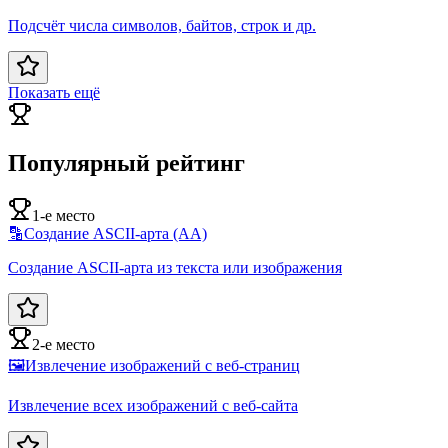
Подсчёт числа символов, байтов, строк и др.
Показать ещё
Популярный рейтинг
1-е место
🔡
Создание ASCII-арта (AA)
Создание ASCII-арта из текста или изображения
2-е место
🖼️
Извлечение изображений с веб-страниц
Извлечение всех изображений с веб-сайта