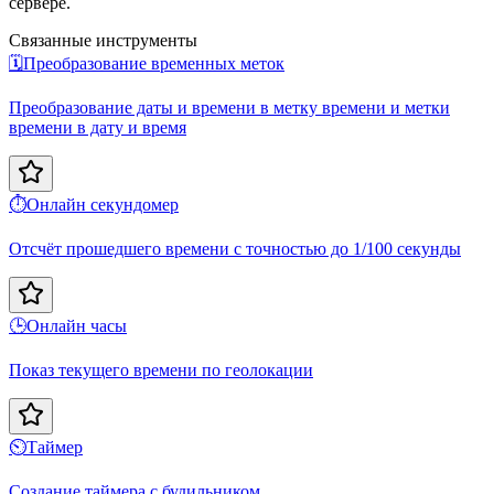
сервере.
Связанные инструменты
🗓️
Преобразование временных меток
Преобразование даты и времени в метку времени и метки
времени в дату и время
⏱️
Онлайн секундомер
Отсчёт прошедшего времени с точностью до 1/100 секунды
🕒
Онлайн часы
Показ текущего времени по геолокации
⏲️
Таймер
Создание таймера с будильником