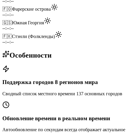
--:--:--
🇫🇴
Фарерские острова
--:--:--
🇬🇸
Южная Георгия
--:--:--
🇫🇰
Стэнли (Фолкленды)
--:--:--
Особенности
Поддержка городов 8 регионов мира
Сводный список местного времени 137 основных городов
Обновление времени в реальном времени
Автообновление по секундам всегда отображает актуальное