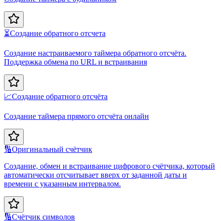
⏳
Создание обратного отсчета
Создание настраиваемого таймера обратного отсчёта.
Поддержка обмена по URL и встраивания
📈
Создание обратного отсчёта
Создание таймера прямого отсчёта онлайн
🔢
Оригинальный счётчик
Создание, обмен и встраивание цифрового счётчика, который
автоматически отсчитывает вверх от заданной даты и
времени с указанным интервалом.
🔢
Счётчик символов