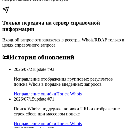
Только передача на сервер справочной
информации
Входной запрос отправляется в реестры Whois/RDAP только в
целях справочного запроса.
📜
История обновлений
2026/07/21
update #
93
Исправление отображения групповых результатов
поиска Whois в порядке введённых запросов
Исправление ошибки
Поиск Whois
2026/07/15
update #
71
Поиск Whois: поддержка вставки URL и отображение
строк сбоев при массовом поиске
Исправление ошибки
Поиск Whois