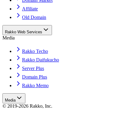
Domain Market
Affiliate
Old Domain
Rakko Web Services
Media
Rakko Techo
Rakko Daifukucho
Server Plus
Domain Plus
Rakko Memo
Media
© 2019-2026 Rakko, Inc.