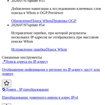
2026/07/07
update #
55
Добавление навигации к исследованию ключевых слов
поиска в Whois и OGP Previewer
Обновление
Поиск Whois
Проверка OGP
2026/07/07
update #
54
Исправление ошибки, при которой результаты
нескольких IP-адресов не отображались при массовом
поиске Whois
Исправление ошибки
Поиск Whois
Связанные инструменты
📍
Поиск адреса по IP-адресу
Отображение информации о регионе по IP-адресу, хосту или
домену
🔁
Домен - IP преобразование
Преобразование доменного имени в адрес IPv4