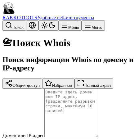
RAKKOTOOLS
Удобные веб-инструменты
Поиск
Меню
Меню
📇
Поиск Whois
Поиск информации Whois по домену и
IP-адресу
Общий доступ
Избранное
Полный экран
Домен или IP-адрес