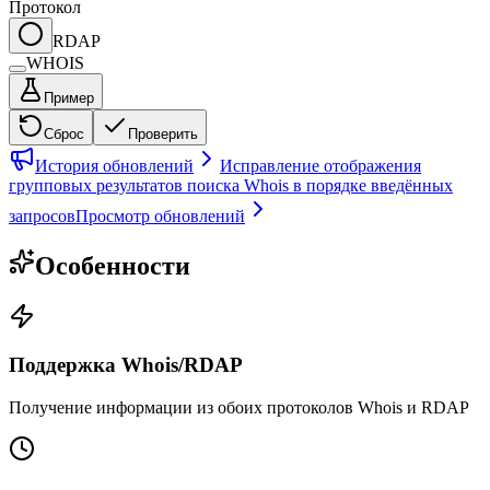
Протокол
RDAP
WHOIS
Пример
Сброс
Проверить
История обновлений
Исправление отображения
групповых результатов поиска Whois в порядке введённых
запросов
Просмотр обновлений
Особенности
Поддержка Whois/RDAP
Получение информации из обоих протоколов Whois и RDAP