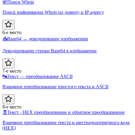
📇
Поиск Whois
Поиск информации Whois по домену и IP-адресу
6-е место
📥
Base64 → декодирование изображения
Декодирование строки Base64 в изображение
7-е место
🔤
Текст — преобразование ASCII
Взаимное преобразование простого текста и ASCII
8-е место
🧾
Текст - HEX преобразование и обратное преобразование
Взаимное преобразование текста и шестнадцатеричного кода
(HEX)