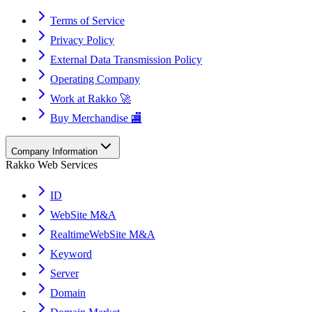
Terms of Service
Privacy Policy
External Data Transmission Policy
Operating Company
Work at Rakko 🚀
Buy Merchandise 🏬
Company Information
Rakko Web Services
ID
WebSite M&A
RealtimeWebSite M&A
Keyword
Server
Domain