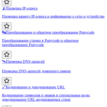
📡
Проверка IP-адреса
Проверка вашего IP-адреса и информации о сети и устройстве
🔤
Преобразование и обратное преобразование Punycode
Преобразование строки в Punycode и обратное
преобразование Punycode
🛰️
Проверка DNS-записей
Проверка DNS-записей доменного имени
🔗
Кодирование и декодирование URL
Кодирование символов и знаков в специальные коды,
декодирование URL-кодированных строк