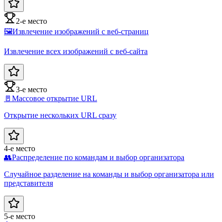
2-е место
🖼️
Извлечение изображений с веб-страниц
Извлечение всех изображений с веб-сайта
3-е место
🚪
Массовое открытие URL
Открытие нескольких URL сразу
4-е место
👥
Распределение по командам и выбор организатора
Случайное разделение на команды и выбор организатора или
представителя
5-е место