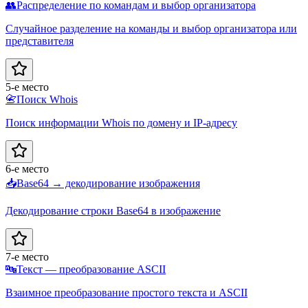
👥
Распределение по командам и выбор организатора
Случайное разделение на команды и выбор организатора или
представителя
5-е место
📇
Поиск Whois
Поиск информации Whois по домену и IP-адресу
6-е место
📥
Base64 → декодирование изображения
Декодирование строки Base64 в изображение
7-е место
🔤
Текст — преобразование ASCII
Взаимное преобразование простого текста и ASCII