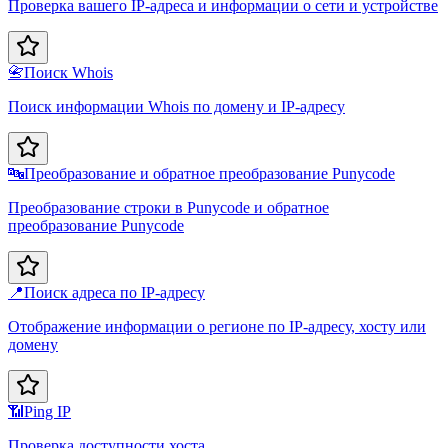
Проверка вашего IP-адреса и информации о сети и устройстве
📇
Поиск Whois
Поиск информации Whois по домену и IP-адресу
🔤
Преобразование и обратное преобразование Punycode
Преобразование строки в Punycode и обратное
преобразование Punycode
📍
Поиск адреса по IP-адресу
Отображение информации о регионе по IP-адресу, хосту или
домену
📶
Ping IP
Проверка доступности хоста