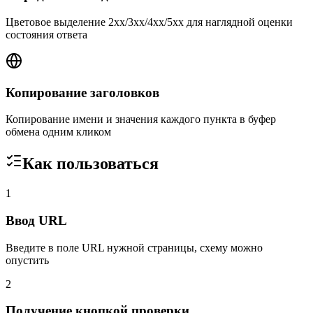
Цветовое выделение 2xx/3xx/4xx/5xx для наглядной оценки
состояния ответа
Копирование заголовков
Копирование имени и значения каждого пункта в буфер
обмена одним кликом
Как пользоваться
1
Ввод URL
Введите в поле URL нужной страницы, схему можно
опустить
2
Получение кнопкой проверки