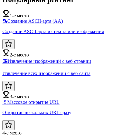
1-е место
🔡
Создание ASCII-арта (AA)
Создание ASCII-арта из текста или изображения
2-е место
🖼️
Извлечение изображений с веб-страниц
Извлечение всех изображений с веб-сайта
3-е место
🚪
Массовое открытие URL
Открытие нескольких URL сразу
4-е место