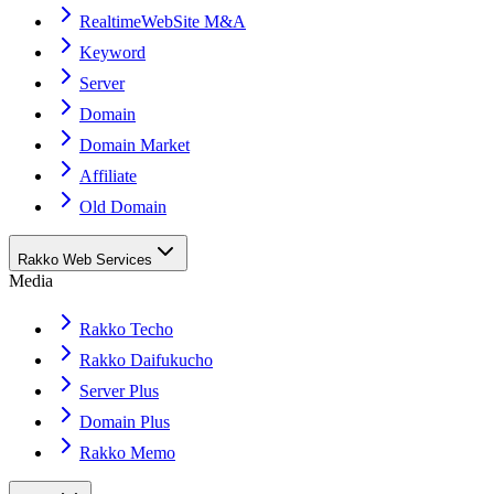
RealtimeWebSite M&A
Keyword
Server
Domain
Domain Market
Affiliate
Old Domain
Rakko Web Services
Media
Rakko Techo
Rakko Daifukucho
Server Plus
Domain Plus
Rakko Memo