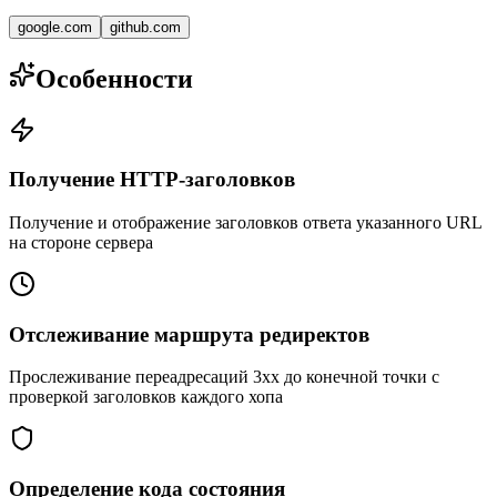
google.com
github.com
Особенности
Получение HTTP-заголовков
Получение и отображение заголовков ответа указанного URL
на стороне сервера
Отслеживание маршрута редиректов
Прослеживание переадресаций 3xx до конечной точки с
проверкой заголовков каждого хопа
Определение кода состояния