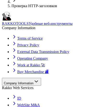
Проверка HTTP-заголовков
RAKKOTOOLS
Удобные веб-инструменты
Company Information
Terms of Service
Privacy Policy
External Data Transmission Policy
Operating Company
Work at Rakko 🚀
Buy Merchandise 🏬
Company Information
Rakko Web Services
ID
WebSite M&A