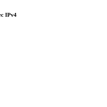
с IPv4