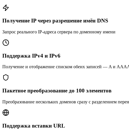
Получение IP через разрешение имён DNS
Запрос реального IP-адреса сервера по доменному имени
Поддержка IPv4 и IPv6
Получение и отображение списком обеих записей — A и AAA
Пакетное преобразование до 100 элементов
Преобразование нескольких доменов сразу с разделением пере
Поддержка вставки URL