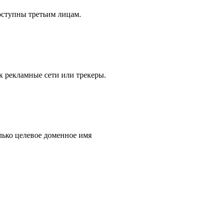
ступны третьим лицам.
к рекламные сети или трекеры.
лько целевое доменное имя