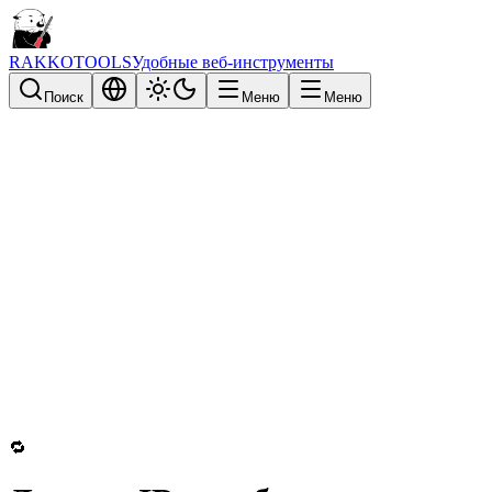
RAKKOTOOLS
Удобные веб-инструменты
Поиск
Меню
Меню
🔁