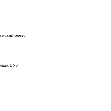
на новый сервер
ройках DNS