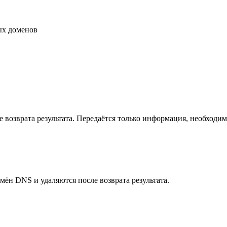
ых доменов
возврата результата. Передаётся только информация, необходима
ён DNS и удаляются после возврата результата.