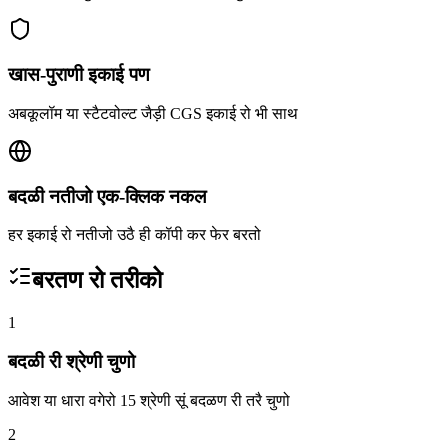
खास-पुराणी इकाई पण
अबकूलॉम या स्टैटवोल्ट जैड़ी CGS इकाई रो भी साथ
बदळी नतीजो एक-क्लिक नकल
हर इकाई रो नतीजो उठै ही कॉपी कर फेर बरतो
बरतण रो तरीको
1
बदळी री श्रेणी चुणो
आवेश या धारा वगेरो 15 श्रेणी सूं बदळण री तरै चुणो
2