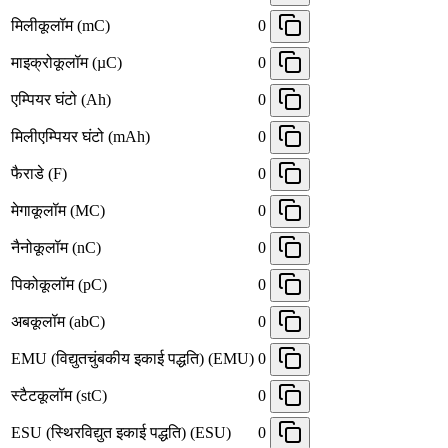
मिलीकूलॉम (mC)
0
माइक्रोकूलॉम (µC)
0
एम्पियर घंटो (Ah)
0
मिलीएम्पियर घंटो (mAh)
0
फैराडे (F)
0
मेगाकूलॉम (MC)
0
नैनोकूलॉम (nC)
0
पिकोकूलॉम (pC)
0
अबकूलॉम (abC)
0
EMU (विद्युतचुंबकीय इकाई पद्धति) (EMU)
0
स्टैटकूलॉम (stC)
0
ESU (स्थिरविद्युत इकाई पद्धति) (ESU)
0