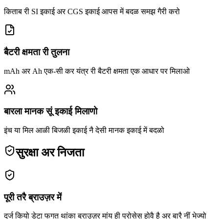
किताब री SI इकाई अर CGS इकाई आपस में बदळ समझ गैरी करो
बैटरी क्षमता री तुलना
mAh अर Ah एक-सी कर यंत्र री बैटरी क्षमता एक आधार पर मिलाओ
बारला मानक सूं इकाई मिलाणो
इंच या मिल आळी बिजळी इकाई नै देसी मानक इकाई में बदळो
सुरक्षा अर निजता
पूरी तरै ब्राउज़र में
दर्ज कियो डेटा फगत थांका ब्राउज़र मांय ही प्रोसेस होवै है अर बारै नीं भेज्यो