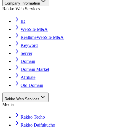
Company Information
Rakko Web Services
ID
WebSite M&A
RealtimeWebSite M&A
Keyword
Server
Domain
Domain Market
Affiliate
Old Domain
Rakko Web Services
Media
Rakko Techo
Rakko Daifukucho