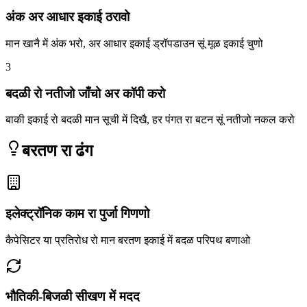
अंक अर आधार इकाई ठरावो
मान खानै में अंक भरो, अर आधार इकाई ड्रॉपडाउन सूं मूळ इकाई चुणो
3
बदळी रो नतीजो जाँचो अर कॉपी करो
बाकी इकाई रो बदळी मान सूची में दिखै, हर पंगत रा बटन सूं नतीजो नकल करो
बरतण रा ढंग
इलेक्ट्रॉनिक काम रा पुर्जा गिणणो
कैपेसिटर या प्रतिरोध रो मान बरतण इकाई में बदळ परिपथ बणाओ
भौतिकी-बिजळी सीखण में मदद