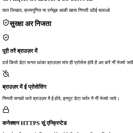
घात लिखाव, क्रमगुणित या वर्गमूळ आळी खास गिणती उठैई चलाओ
सुरक्षा अर निजता
पूरी तरै ब्राउज़र में
दर्ज कियो डेटा फगत थांका ब्राउज़र मांय ही प्रोसेस होवै है अर बारै नीं भेज्यो जाव
ब्राउज़र में ई प्रोसेसिंग
गिणती सगळो थारे ब्राउज़र में ई होवे, इनपुट डेटा सर्वर नै नीं भेज्यो जावे।
कनेक्शन HTTPS सूं एन्क्रिप्टेड