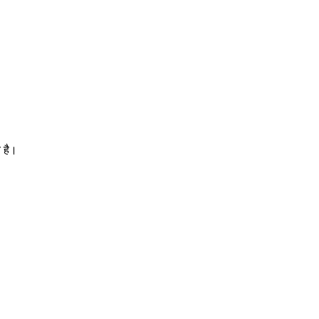
ै है।