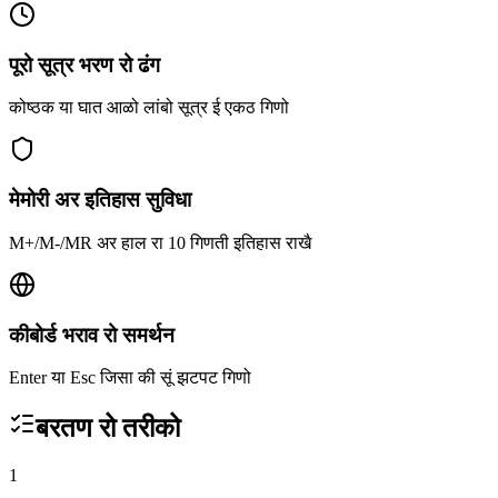
पूरो सूत्र भरण रो ढंग
कोष्ठक या घात आळो लांबो सूत्र ई एकठ गिणो
मेमोरी अर इतिहास सुविधा
M+/M-/MR अर हाल रा 10 गिणती इतिहास राखै
कीबोर्ड भराव रो समर्थन
Enter या Esc जिसा की सूं झटपट गिणो
बरतण रो तरीको
1