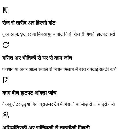
रोज रो खरीद अर हिस्सो बांट
कुल रकम, छूट दर या मिनख मुजब बांट जिसी रोज री गिणती झटपट करो
गणित अर भौतिकी रो घर रो काम जांच
फंक्शन या अचर आळा सवाल रो जवाब मिलाण में बरत'र पढाई सहळी करो
काम बीच झटपट आंक्ड़ा जांच
कैलकुलेटर ढूंढ्या बिना ब्राउजर टैब में अंदाजो या जोड़ रो जांच पूरो करो
अभियांत्रिकी अर सांख्यिकी री तकनीकी गिणती