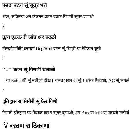
पडदा बटन सूं सूत्र भरो
अंक, संक्रिया अर फंक्शन बटन दबा'र गिणती सूत्र बणाओ
2
कूण एकक री जांच अर बदळी
त्रिकोणमिति बरततां Deg/Rad बटन सूं डिग्री या रेडियन चुणो
3
"=" बटन सूं गिणती चलाओ
= या Enter की सूं नतीजो दीखै। गलत भराव C सूं 1 अक्षर मिटाओ, AC सूं सग
4
इतिहास या मेमोरी सूं फेर गिणो
गिणती इतिहास पर क्लिक कर'र सूत्र बुलाओ, अर Ans या MR सूं पाछलो नतीज
बरतण रा ठिकाणा