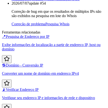
2026/07/07
update #
54
Correção de bug em que os resultados de múltiplos IPs não
são exibidos na pesquisa em lote do Whois
Correção de problema
Pesquisa Whois
Ferramentas relacionadas
📍
Pesquisa de Endereço por IP
Exibe informações de localização a partir de endereço IP, host ou
domínio
🔁
Domínio - Conversão IP
Converter um nome de domínio em endereço IPv4
📡
Verificar Endereço IP
Verifique seu endereço IP e informações de rede e dispositivo