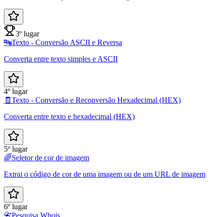
3º lugar
🔤
Texto - Conversão ASCII e Reversa
Converta entre texto simples e ASCII
4º lugar
🧾
Texto - Conversão e Reconversão Hexadecimal (HEX)
Converta entre texto e hexadecimal (HEX)
5º lugar
🌈
Seletor de cor de imagem
Extrai o código de cor de uma imagem ou de um URL de imagem
6º lugar
📇
Pesquisa Whois