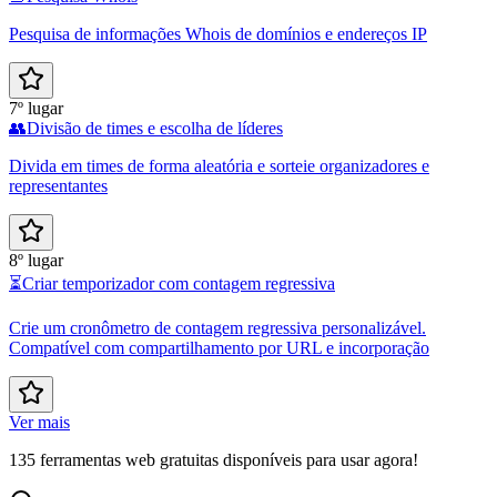
Pesquisa de informações Whois de domínios e endereços IP
7º lugar
👥
Divisão de times e escolha de líderes
Divida em times de forma aleatória e sorteie organizadores e
representantes
8º lugar
⏳
Criar temporizador com contagem regressiva
Crie um cronômetro de contagem regressiva personalizável.
Compatível com compartilhamento por URL e incorporação
Ver mais
135 ferramentas web gratuitas disponíveis para usar agora!