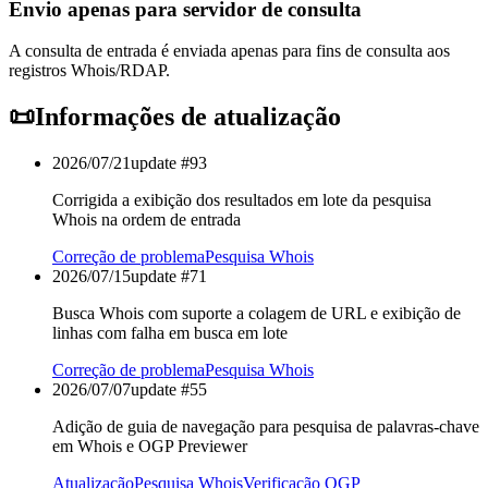
Envio apenas para servidor de consulta
A consulta de entrada é enviada apenas para fins de consulta aos
registros Whois/RDAP.
📜
Informações de atualização
2026/07/21
update #
93
Corrigida a exibição dos resultados em lote da pesquisa
Whois na ordem de entrada
Correção de problema
Pesquisa Whois
2026/07/15
update #
71
Busca Whois com suporte a colagem de URL e exibição de
linhas com falha em busca em lote
Correção de problema
Pesquisa Whois
2026/07/07
update #
55
Adição de guia de navegação para pesquisa de palavras-chave
em Whois e OGP Previewer
Atualização
Pesquisa Whois
Verificação OGP