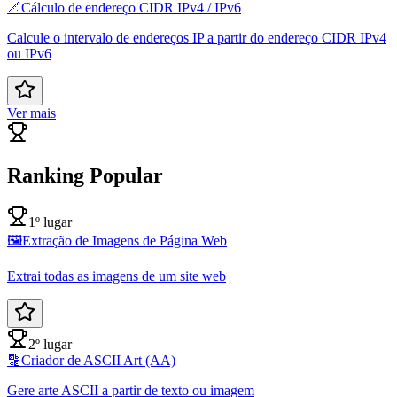
📐
Cálculo de endereço CIDR IPv4 / IPv6
Calcule o intervalo de endereços IP a partir do endereço CIDR IPv4
ou IPv6
Ver mais
Ranking Popular
1º lugar
🖼️
Extração de Imagens de Página Web
Extrai todas as imagens de um site web
2º lugar
🔡
Criador de ASCII Art (AA)
Gere arte ASCII a partir de texto ou imagem