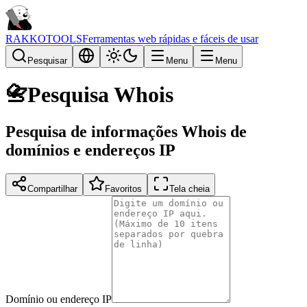
RAKKOTOOLS
Ferramentas web rápidas e fáceis de usar
Pesquisar
Menu
Menu
📇
Pesquisa Whois
Pesquisa de informações Whois de
domínios e endereços IP
Compartilhar
Favoritos
Tela cheia
Domínio ou endereço IP