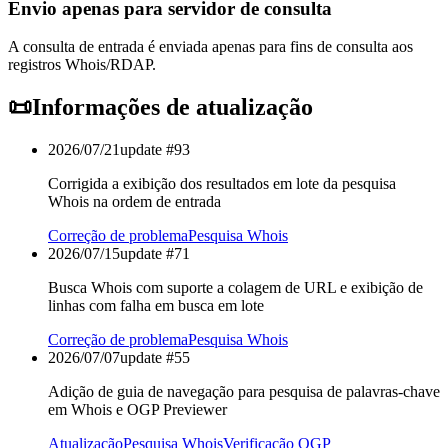
Envio apenas para servidor de consulta
A consulta de entrada é enviada apenas para fins de consulta aos
registros Whois/RDAP.
📜
Informações de atualização
2026/07/21
update #
93
Corrigida a exibição dos resultados em lote da pesquisa
Whois na ordem de entrada
Correção de problema
Pesquisa Whois
2026/07/15
update #
71
Busca Whois com suporte a colagem de URL e exibição de
linhas com falha em busca em lote
Correção de problema
Pesquisa Whois
2026/07/07
update #
55
Adição de guia de navegação para pesquisa de palavras-chave
em Whois e OGP Previewer
Atualização
Pesquisa Whois
Verificação OGP