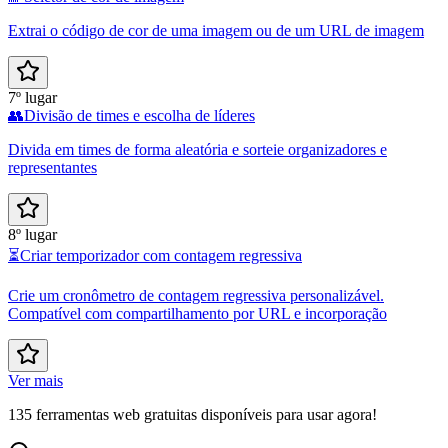
Extrai o código de cor de uma imagem ou de um URL de imagem
7º lugar
👥
Divisão de times e escolha de líderes
Divida em times de forma aleatória e sorteie organizadores e
representantes
8º lugar
⏳
Criar temporizador com contagem regressiva
Crie um cronômetro de contagem regressiva personalizável.
Compatível com compartilhamento por URL e incorporação
Ver mais
135 ferramentas web gratuitas disponíveis para usar agora!