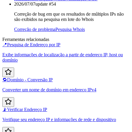
2026/07/07
update #
54
Correção de bug em que os resultados de múltiplos IPs não
são exibidos na pesquisa em lote do Whois
Correção de problema
Pesquisa Whois
Ferramentas relacionadas
📍
Pesquisa de Endereço por IP
Exibe informações de localização a partir de endereço IP, host ou
domínio
🔁
Domínio - Conversão IP
Converter um nome de domínio em endereço IPv4
📡
Verificar Endereço IP
Verifique seu endereço IP e informações de rede e dispositivo