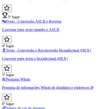
3º lugar
🔤
Texto - Conversão ASCII e Reversa
Converta entre texto simples e ASCII
4º lugar
🧾
Texto - Conversão e Reconversão Hexadecimal (HEX)
Converta entre texto e hexadecimal (HEX)
5º lugar
📇
Pesquisa Whois
Pesquisa de informações Whois de domínios e endereços IP
6º lugar
🌈
Seletor de cor de imagem