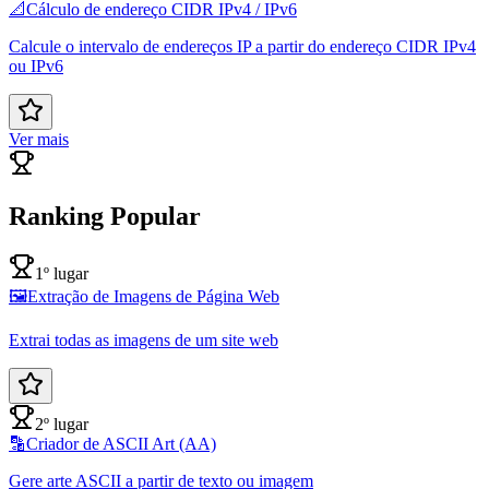
📐
Cálculo de endereço CIDR IPv4 / IPv6
Calcule o intervalo de endereços IP a partir do endereço CIDR IPv4
ou IPv6
Ver mais
Ranking Popular
1º lugar
🖼️
Extração de Imagens de Página Web
Extrai todas as imagens de um site web
2º lugar
🔡
Criador de ASCII Art (AA)
Gere arte ASCII a partir de texto ou imagem