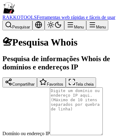
RAKKOTOOLS
Ferramentas web rápidas e fáceis de usar
Pesquisar
Menu
Menu
📇
Pesquisa Whois
Pesquisa de informações Whois de
domínios e endereços IP
Compartilhar
Favoritos
Tela cheia
Domínio ou endereço IP