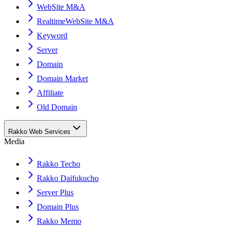
WebSite M&A
RealtimeWebSite M&A
Keyword
Server
Domain
Domain Market
Affiliate
Old Domain
Rakko Web Services
Media
Rakko Techo
Rakko Daifukucho
Server Plus
Domain Plus
Rakko Memo