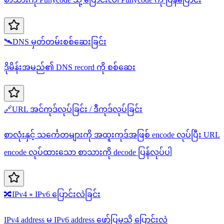
🛰️
DNS မှတ်တမ်းစစ်ဆေးခြင်း
ဒိုမိန်းအမည်၏ DNS record ကို စစ်ဆေး
🔗
URL အင်ကုဒ်လုပ်ခြင်း / ဒီကုဒ်လုပ်ခြင်း
စာလုံးနှင့် သင်္ကေတများကို အထူးကုဒ်အဖြစ် encode လုပ်ပြီး URL
encode လုပ်ထားသော စာသားကို decode ပြန်လုပ်ပါ
🔀
IPv4 ⇒ IPv6 ပြောင်းလဲခြင်း
IPv4 address မှ IPv6 address ဖော်ပြမှုသို့ ပြောင်းလဲ