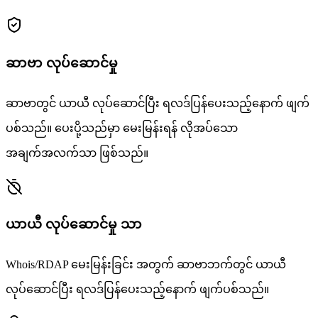
ဆာဗာ လုပ်ဆောင်မှု
ဆာဗာတွင် ယာယီ လုပ်ဆောင်ပြီး ရလဒ်ပြန်ပေးသည့်နောက် ဖျက်
ပစ်သည်။ ပေးပို့သည်မှာ မေးမြန်းရန် လိုအပ်သော
အချက်အလက်သာ ဖြစ်သည်။
ယာယီ လုပ်ဆောင်မှု သာ
Whois/RDAP မေးမြန်းခြင်း အတွက် ဆာဗာဘက်တွင် ယာယီ
လုပ်ဆောင်ပြီး ရလဒ်ပြန်ပေးသည့်နောက် ဖျက်ပစ်သည်။