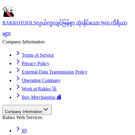
RAKKOTOOLS
လွယ်ကူလျင်မြန်စွာ သုံးနိုင်သော Web ကိရိယာ
များ
Company Information
Terms of Service
Privacy Policy
External Data Transmission Policy
Operating Company
Work at Rakko 🚀
Buy Merchandise 🏬
Company Information
Rakko Web Services
ID