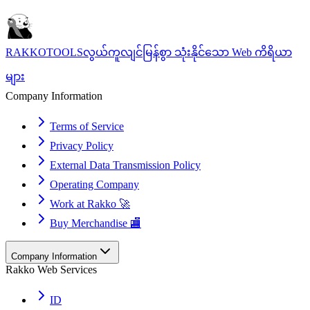
RAKKOTOOLS
လွယ်ကူလျင်မြန်စွာ သုံးနိုင်သော Web ကိရိယာ
များ
Company Information
Terms of Service
Privacy Policy
External Data Transmission Policy
Operating Company
Work at Rakko 🚀
Buy Merchandise 🏬
Company Information
Rakko Web Services
ID