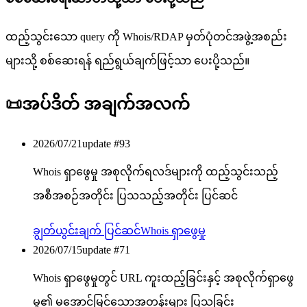
ထည့်သွင်းသော query ကို Whois/RDAP မှတ်ပုံတင်အဖွဲ့အစည်း
များသို့ စစ်ဆေးရန် ရည်ရွယ်ချက်ဖြင့်သာ ပေးပို့သည်။
📜
အပ်ဒိတ် အချက်အလက်
2026/07/21
update #
93
Whois ရှာဖွေမှု အစုလိုက်ရလဒ်များကို ထည့်သွင်းသည့်
အစီအစဉ်အတိုင်း ပြသသည့်အတိုင်း ပြင်ဆင်
ချွတ်ယွင်းချက် ပြင်ဆင်
Whois ရှာဖွေမှု
2026/07/15
update #
71
Whois ရှာဖွေမှုတွင် URL ကူးထည့်ခြင်းနှင့် အစုလိုက်ရှာဖွေ
မှု၏ မအောင်မြင်သောအတန်းများ ပြသခြင်း