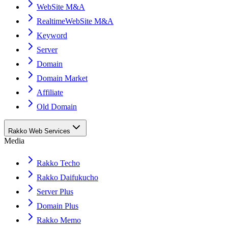
WebSite M&A
RealtimeWebSite M&A
Keyword
Server
Domain
Domain Market
Affiliate
Old Domain
Rakko Web Services
Media
Rakko Techo
Rakko Daifukucho
Server Plus
Domain Plus
Rakko Memo