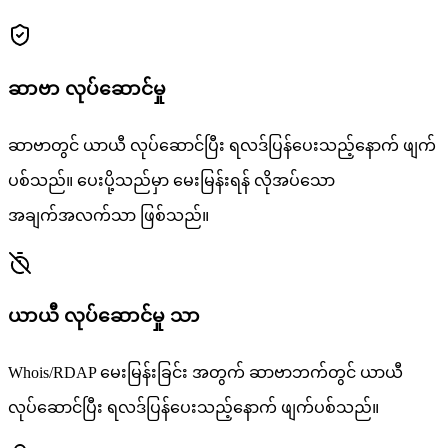
ဆာဗာ လုပ်ဆောင်မှု
ဆာဗာတွင် ယာယီ လုပ်ဆောင်ပြီး ရလဒ်ပြန်ပေးသည့်နောက် ဖျက်
ပစ်သည်။ ပေးပို့သည်မှာ မေးမြန်းရန် လိုအပ်သော
အချက်အလက်သာ ဖြစ်သည်။
ယာယီ လုပ်ဆောင်မှု သာ
Whois/RDAP မေးမြန်းခြင်း အတွက် ဆာဗာဘက်တွင် ယာယီ
လုပ်ဆောင်ပြီး ရလဒ်ပြန်ပေးသည့်နောက် ဖျက်ပစ်သည်။